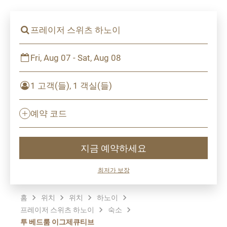
프레이저 스위츠 하노이
Fri, Aug 07 - Sat, Aug 08
1 고객(들), 1 객실(들)
예약 코드
지금 예약하세요
최저가 보장
홈
위치
위치
하노이
프레이저 스위츠 하노이
숙소
투 베드룸 이그제큐티브