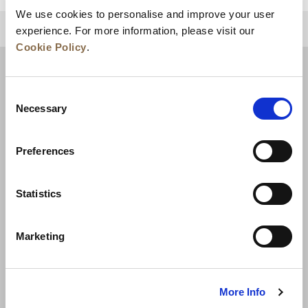
We use cookies to personalise and improve your user
상단으로 돌아가기
experience. For more information, please visit our
Cookie Policy
.
Consent
Necessary
Selection
Preferences
Statistics
뉴스
비즈니스 개발
경력
문의하기
Marketing
최저가 보장
개인정보 보호정책
쿠키 선언
이용약관
사이트맵
More Info