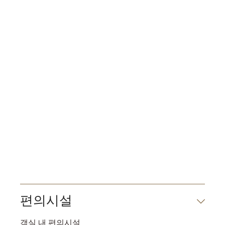
편의시설
객실 내 편의시설