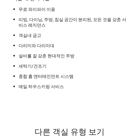
무료 와이파이 이용
리빙, 다이닝, 주방, 침실 공간이 분리된, 모든 것을 갖춘 서
비스 레지던스
객실내 금고
다리미와 다리미대
설비를 잘 갖춘 현대적인 주방
세탁기/건조기
종합 홈 엔터테인먼트 시스템
매일 하우스키핑 서비스
다른 객실 유형 보기