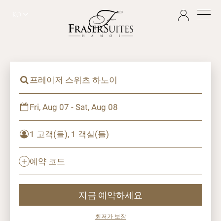
KO
프레이저 스위츠 하노이
Fri, Aug 07 - Sat, Aug 08
1 고객(들), 1 객실(들)
예약 코드
지금 예약하세요
최저가 보장