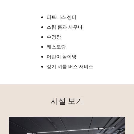
피트니스 센터
스팀 룸과 사우나
수영장
레스토랑
어린이 놀이방
정기 셔틀 버스 서비스
시설 보기