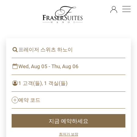
KO
프레이저 스위츠 하노이
Wed, Aug 05 - Thu, Aug 06
1 고객(들), 1 객실(들)
예약 코드
지금 예약하세요
최저가 보장