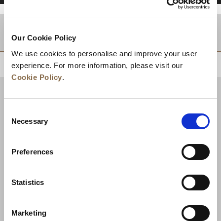
적지
Our Cookie Policy
We use cookies to personalise and improve your user
상단으로 돌아가기
experience. For more information, please visit our
Cookie Policy
.
Consent
Necessary
Selection
Preferences
Statistics
뉴스
비즈니스 개발
경력
문의하기
Marketing