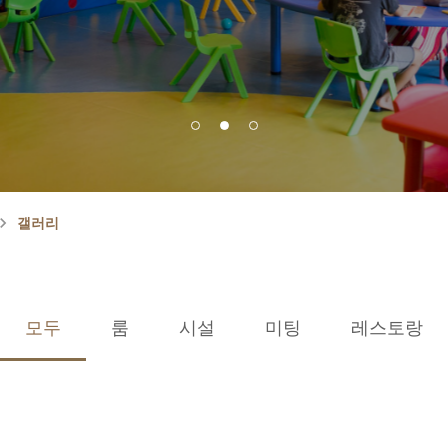
갤러리
모두
룸
시설
미팅
레스토랑