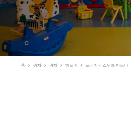
홈
위치
위치
하노이
프레이저 스위츠 하노이