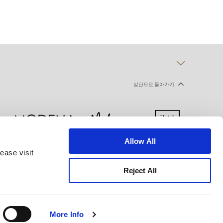
상단으로 돌아가기
Allow All
ease visit
 선언
이용약관
사이트맵
Reject All
More Info