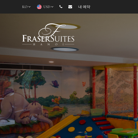
KO
USD
내 예약