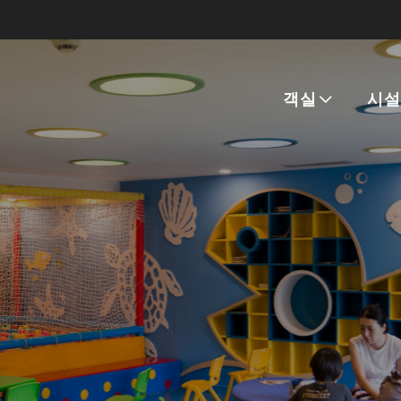
객실
시설