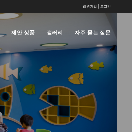
|
회원가입
로그인
제안 상품
갤러리
자주 묻는 질문