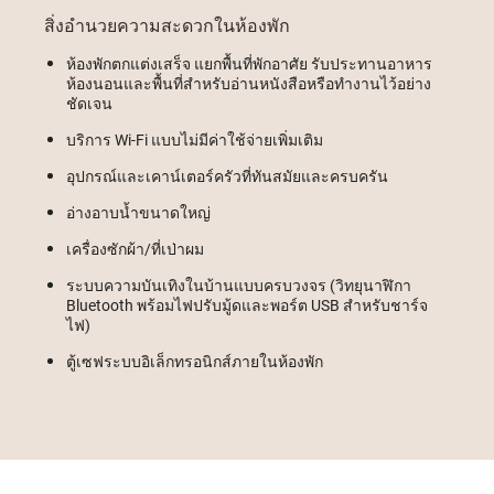
สิ่งอำนวยความสะดวกในห้องพัก
ห้องพักตกแต่งเสร็จ แยกพื้นที่พักอาศัย รับประทานอาหาร
ห้องนอนและพื้นที่สำหรับอ่านหนังสือหรือทำงานไว้อย่าง
ชัดเจน
บริการ Wi-Fi แบบไม่มีค่าใช้จ่ายเพิ่มเติม
อุปกรณ์และเคาน์เตอร์ครัวที่ทันสมัยและครบครัน
อ่างอาบน้ำขนาดใหญ่
เครื่องซักผ้า/ที่เป่าผม
ระบบความบันเทิงในบ้านแบบครบวงจร (วิทยุนาฬิกา
Bluetooth พร้อมไฟปรับมู้ดและพอร์ต USB สำหรับชาร์จ
ไฟ)
ตู้เซฟระบบอิเล็กทรอนิกส์ภายในห้องพัก