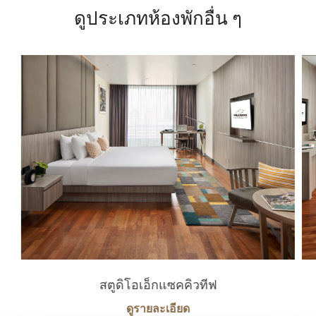
ดูประเภทห้องพักอื่น ๆ
สตูดิโอเอ็กแซคคิวทีฟ
ดูรายละเอียด