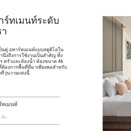
าร์ทเมนท์ระดับ
รา
เป็นคู่ อพาร์ทเมนท์แบบสตูดิโอใน
ึงถึงการใช้งานเป็นสำคัญ ทั้ง
าร ครัวและห้องน้ำ ห้องขนาด 46
่ต้องการพื้นที่ที่มาเพียงพอสำหรับ
่วุ่นวายแห่งนี้
ร์ทเมนท์
.ม.