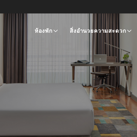
ห้องพัก
สิ่งอำนวยความสะดวก