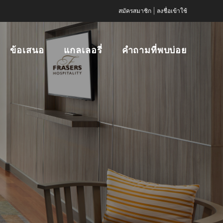
|
สมัครสมาชิก
ลงชื่อเข้าใช้
ข้อเสนอ
แกลเลอรี่
คำถามที่พบบ่อย