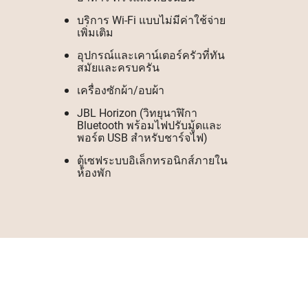
บริการ Wi-Fi แบบไม่มีค่าใช้จ่าย
เพิ่มเติม
อุปกรณ์และเคาน์เตอร์ครัวที่ทัน
สมัยและครบครัน
เครื่องซักผ้า/อบผ้า
JBL Horizon (วิทยุนาฬิกา
Bluetooth พร้อมไฟปรับมู้ดและ
พอร์ต USB สำหรับชาร์จไฟ)
ตู้เซฟระบบอิเล็กทรอนิกส์ภายใน
ห้องพัก