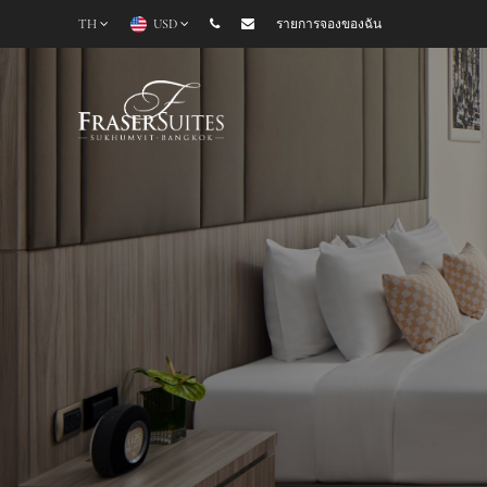
TH
USD
รายการจองของฉัน