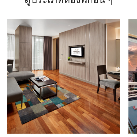
ดูประเภทห้องพักอื่น ๆ