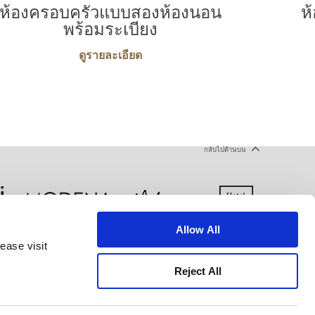
ห้องครอบครัวแบบสองห้องนอน
ห
พร้อมระเบียง
ดูรายละเอียด
กลับไปด้านบน
Allow All
ease visit
ส่วนตัว
เงื่อนไขการใช้งาน
Reject All