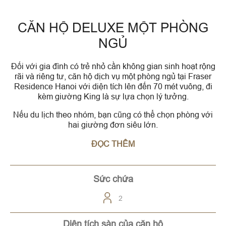
CĂN HỘ DELUXE MỘT PHÒNG
NGỦ
Đối với gia đình có trẻ nhỏ cần không gian sinh hoạt rộng
rãi và riêng tư, căn hộ dịch vụ một phòng ngủ tại Fraser
Residence Hanoi với diện tích lên đến 70 mét vuông, đi
kèm giường King là sự lựa chọn lý tưởng.
Nếu du lịch theo nhóm, bạn cũng có thể chọn phòng với
hai giường đơn siêu lớn.
ĐỌC THÊM
Sức chứa
2
Diện tích sàn của căn hộ