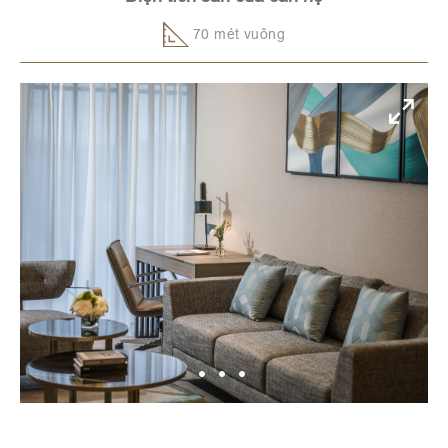
70 mét vuông