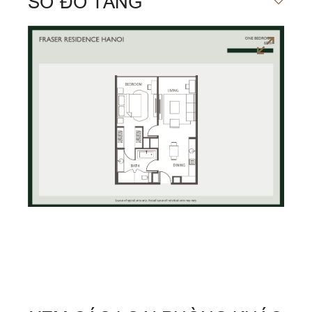
SƠ ĐỒ TẦNG