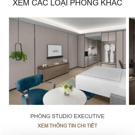
XEM CÁC LOẠI PHÒNG KHÁC
PHÒNG STUDIO EXECUTIVE
XEM THÔNG TIN CHI TIẾT