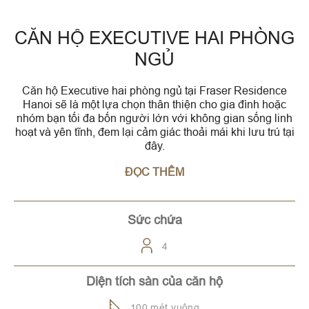
CĂN HỘ EXECUTIVE HAI PHÒNG
NGỦ
Căn hộ Executive hai phòng ngủ tại Fraser Residence
Hanoi sẽ là một lựa chọn thân thiện cho gia đình hoặc
nhóm bạn tối đa bốn người lớn với không gian sống linh
hoạt và yên tĩnh, đem lại cảm giác thoải mái khi lưu trú tại
đây.
ĐỌC THÊM
Sức chứa
4
Diện tích sàn của căn hộ
100 mét vuông