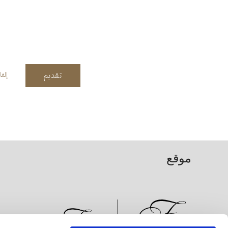
تقديم
إلغا
موقع