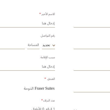
الاسم الأخير
*
رقم التواصل
تحديد
سبب الإقامة
الفندق
*
عدد النزلاء
*
1 البالغ, 0 الأطفال