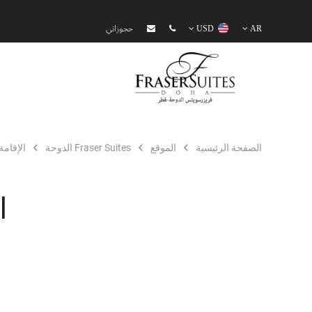
AR
USD
حجوزاتي
الصفحة الرئيسية
الموقع
Fraser Suites الدوحة
الإقامة
ا