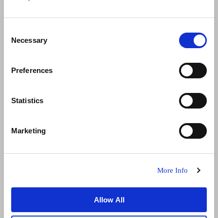
Consent
Necessary
Selection
Preferences
الأخبار
تطوير الأعمال
الوظائف
تواصل معنا
Statistics
ضمان أفضل سعر
سياسة الخصوصية
Marketing
إعلان ملفات تعريف الارتباط
شروط الاستخدام
خريطة المواقع
More Info
Allow All