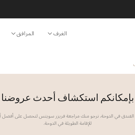
الغرف
المرافق
بإمكانكم استكشاف أحدث عروضنا
لفندق في الدوحة، نرجو منك مراجعة فريزر سويتس لتحصل على أفضل 
للإقامة الطويلة في الدوحة.