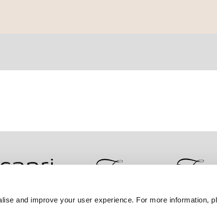
lise and improve your user experience. For more information, pl
ضمان أفضل سعر
سياسة الخصوصية
إعلان ملفات تعر