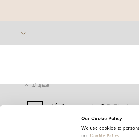
للعودة إلى أعلى
Our Cookie Policy
We use cookies to persona
يف الارتباط
شروط الاستخدام
خريطة المواقع
Cookie Policy
our
.