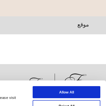
موقع
Allow All
ease visit
الأخبار
تطوير الأعمال
الوظائف
تواصل معنا