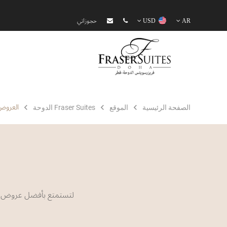
AR
USD
حجوزاتي
العروض
الصفحة الرئيسية
الموقع
Fraser Suites الدوحة
لتستمتع بأفضل عروض ا