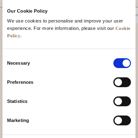
Our Cookie Policy
للعودة إلى أعلى
We use cookies to personalise and improve your user
Cookie
experience. For more information, please visit our
Policy
.
Consent
Necessary
Selection
Preferences
الأخبار
تطوير الأعمال
الوظائف
تواصل معنا
Statistics
ضمان أفضل سعر
سياسة الخصوصية
Marketing
إعلان ملفات تعريف الارتباط
شروط الاستخدام
خريطة المواقع