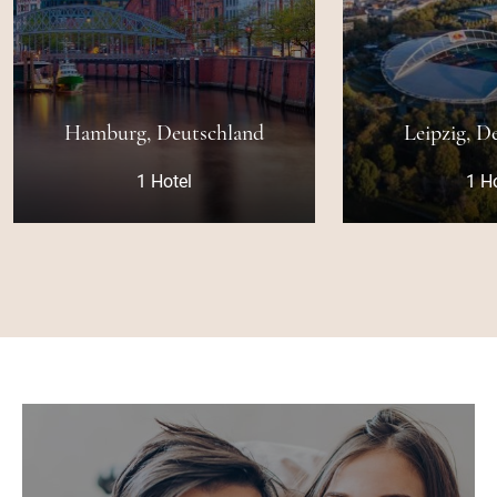
eutschland
Leipzig, Deutschland
tel
1 Hotel