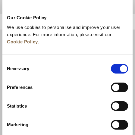
Zielgebiet
Our Cookie Policy
ZURÜCK AN DEN SEITENANFANG
We use cookies to personalise and improve your user
experience. For more information, please visit our
Cookie Policy
.
Consent
Necessary
Selection
Preferences
Neuigkeiten
Unternehmensentwicklung
Statistics
Karriere
Kontakt
Bestpreisgarantie
Marketing
Datenschutzerklärung
Cookie-Erklärung