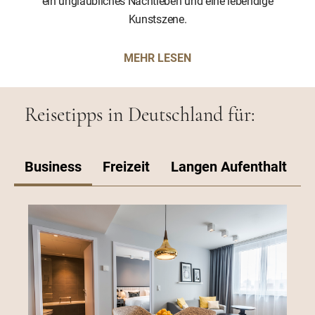
ein unglaubliches Nachtleben und eine lebendige
Kunstszene.
MEHR LESEN
Reisetipps in Deutschland für:
Business
Freizeit
Langen Aufenthalt