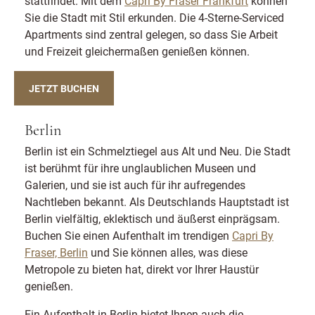
stattfindet. Mit dem
Capri By Fraser Frankfurt
können
Sie die Stadt mit Stil erkunden. Die 4-Sterne-Serviced
Apartments sind zentral gelegen, so dass Sie Arbeit
und Freizeit gleichermaßen genießen können.
JETZT BUCHEN
Berlin
Berlin ist ein Schmelztiegel aus Alt und Neu. Die Stadt
ist berühmt für ihre unglaublichen Museen und
Galerien, und sie ist auch für ihr aufregendes
Nachtleben bekannt. Als Deutschlands Hauptstadt ist
Berlin vielfältig, eklektisch und äußerst einprägsam.
Buchen Sie einen Aufenthalt im trendigen
Capri By
Fraser, Berlin
und Sie können alles, was diese
Metropole zu bieten hat, direkt vor Ihrer Haustür
genießen.
Ein Aufenthalt in Berlin bietet Ihnen auch die