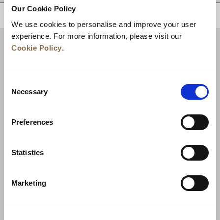
Our Cookie Policy
ZURÜCK AN DEN SEITENANFANG
We use cookies to personalise and improve your user
experience. For more information, please visit our
Cookie Policy
.
Consent
Necessary
Selection
Preferences
Neuigkeiten
Unternehmensentwicklung
Statistics
Karriere
Kontakt
Bestpreisgarantie
Marketing
Datenschutzerklärung
Cookie-Erklärung
Nutzungsbestimmungen
Sitemap