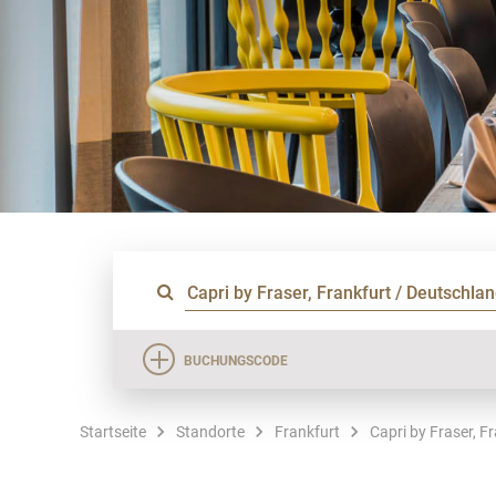
BUCHUNGSCODE
Startseite
Standorte
Frankfurt
Capri by Fraser, F