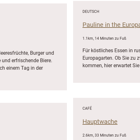
DEUTSCH
Pauline in the Europ
1.1km, 14 Minuten zu Fuß
Für köstliches Essen in r
 Meeresfrüchte, Burger und
Europagarten. Ob Sie zu z
 und erfrischende Biere.
kommen, hier erwartet Sie
ach einem Tag in der
CAFÉ
Hauptwache
2.6km, 33 Minuten zu Fuß