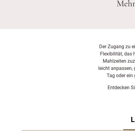
Mehr
Der Zugang zu ei
Flexibilität, da
Mahlzeiten zuz
leicht anpassen, 
Tag oder ein
Entdecken S
L