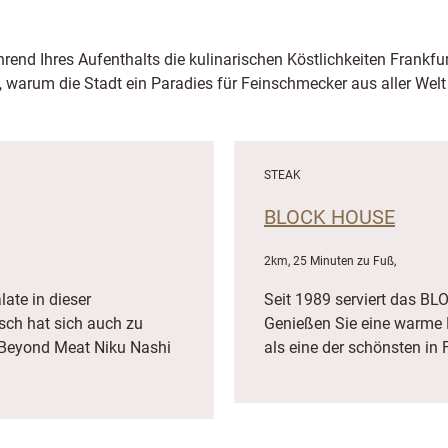
rend Ihres Aufenthalts die kulinarischen Köstlichkeiten Frankfu
, warum die Stadt ein Paradies für Feinschmecker aus aller Welt 
STEAK
BLOCK HOUSE
2km, 25 Minuten zu Fuß,
ate in dieser
Seit 1989 serviert das B
ch hat sich auch zu
Genießen Sie eine warme M
s Beyond Meat Niku Nashi
als eine der schönsten in F