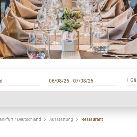
1 Gä
rankfurt / Deutschland
Ausstattung
Restaurant