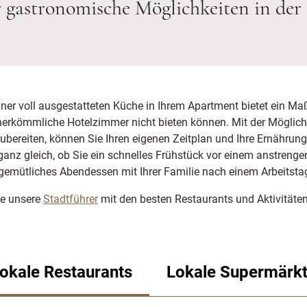
 gastronomische Möglichkeiten in der
ner voll ausgestatteten Küche in Ihrem Apartment bietet ein M
s herkömmliche Hotelzimmer nicht bieten können. Mit der Möglichk
ubereiten, können Sie Ihren eigenen Zeitplan und Ihre Ernähru
ganz gleich, ob Sie ein schnelles Frühstück vor einem anstreng
 gemütliches Abendessen mit Ihrer Familie nach einem Arbeitsta
ie unsere
Stadtführer
mit den besten Restaurants und Aktivitäten 
okale Restaurants
Lokale Supermärk