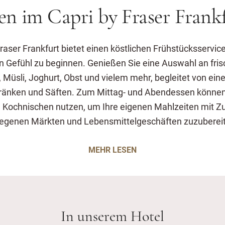
en im Capri by Fraser Frank
raser Frankfurt bietet einen köstlichen Frühstücksservic
n Gefühl zu beginnen. Genießen Sie eine Auswahl an fr
, Müsli, Joghurt, Obst und vielem mehr, begleitet von ein
ränken und Säften. Zum Mittag- und Abendessen können S
 Kochnischen nutzen, um Ihre eigenen Mahlzeiten mit Z
egenen Märkten und Lebensmittelgeschäften zuzuberei
MEHR LESEN
In unserem Hotel