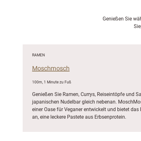
Genießen Sie wäh
Sie
RAMEN
Moschmosch
100m, 1 Minute zu Fuß
Genießen Sie Ramen, Currys, Reiseintöpfe und Sal
japanischen Nudelbar gleich nebenan. MoschMos
einer Oase für Veganer entwickelt und bietet da
an, eine leckere Pastete aus Erbsenprotein.