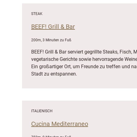
STEAK
BEEF! Grill & Bar
200m, 3 Minuten zu Fuß
BEEF! Grill & Bar serviert gegrillte Steaks, Fisch,
vegetarische Gerichte sowie hervorragende Weine
Ein großartiger Ort, um Freunde zu treffen und n
Stadt zu entspannen.
ITALIENISCH
Cucina Mediterraneo
750m, 9 Minuten zu Fuß