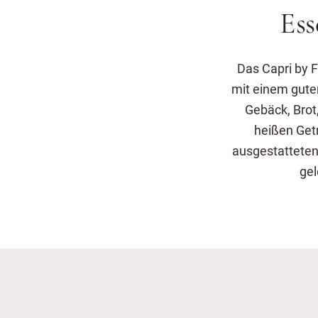
Ess
Das Capri by F
mit einem gute
Gebäck, Brot
heißen Get
ausgestatteten
gel