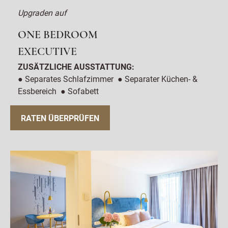
Upgraden auf
ONE BEDROOM
EXECUTIVE
ZUSÄTZLICHE AUSSTATTUNG:
● Separates Schlafzimmer ● Separater Küchen- &
Essbereich ● Sofabett
RATEN ÜBERPRÜFEN