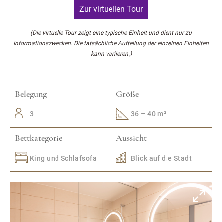
Zur virtuellen Tour
(Die virtuelle Tour zeigt eine typische Einheit und dient nur zu
Informationszwecken. Die tatsächliche Aufteilung der einzelnen Einheiten
kann variieren.)
Belegung
Größe
3
36 – 40 m²
Bettkategorie
Aussicht
King und Schlafsofa
Blick auf die Stadt