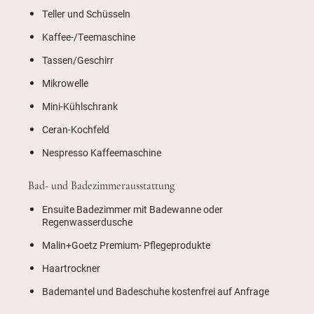
Teller und Schüsseln
Kaffee-/Teemaschine
Tassen/Geschirr
Mikrowelle
Mini-Kühlschrank
Ceran-Kochfeld
Nespresso Kaffeemaschine
Bad- und Badezimmerausstattung
Ensuite Badezimmer mit Badewanne oder
Regenwasserdusche
Malin+Goetz Premium- Pflegeprodukte
Haartrockner
Bademantel und Badeschuhe kostenfrei auf Anfrage