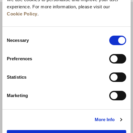
experience. For more information, please visit our
Cookie Policy
.
Consent
Necessary
Selection
Preferences
Neuigkeiten
Unternehmensentwicklung
Statistics
Karriere
Kontakt
Bestpreisgarantie
Marketing
Datenschutzerklärung
Cookie-Erklärung
Nutzungsbestimmungen
Sitemap
More Info