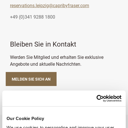
reservations.leipzig@capribyfraser.com
+49 (0)341 9288 1800
Bleiben Sie in Kontakt
Werden Sie Mitglied und erhalten Sie exklusive
Angebote und aktuelle Nachrichten.
MELDEN SIE SICH AN
Our Cookie Policy
ZURÜCK AN DEN SEITENANFANG
We use cookies to personalise and improve your user