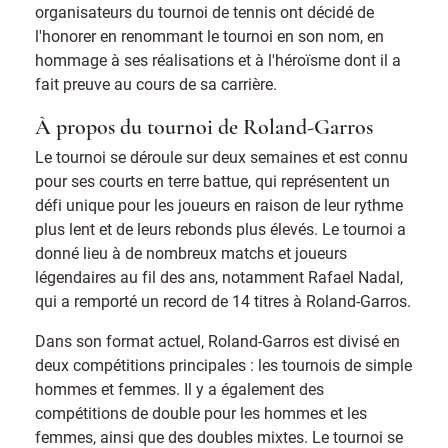
organisateurs du tournoi de tennis ont décidé de
l'honorer en renommant le tournoi en son nom, en
hommage à ses réalisations et à l'héroïsme dont il a
fait preuve au cours de sa carrière.
À propos du tournoi de Roland-Garros
Le tournoi se déroule sur deux semaines et est connu
pour ses courts en terre battue, qui représentent un
défi unique pour les joueurs en raison de leur rythme
plus lent et de leurs rebonds plus élevés. Le tournoi a
donné lieu à de nombreux matchs et joueurs
légendaires au fil des ans, notamment Rafael Nadal,
qui a remporté un record de 14 titres à Roland-Garros.
Dans son format actuel, Roland-Garros est divisé en
deux compétitions principales : les tournois de simple
hommes et femmes. Il y a également des
compétitions de double pour les hommes et les
femmes, ainsi que des doubles mixtes. Le tournoi se