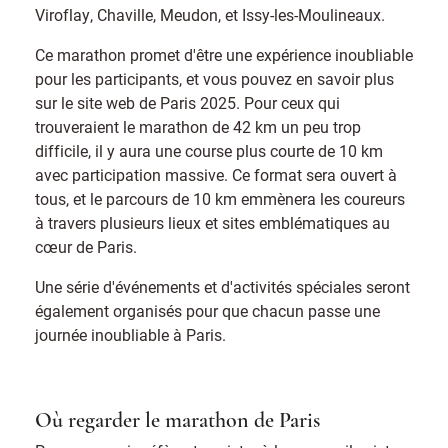
Viroflay, Chaville, Meudon, et Issy-les-Moulineaux.
Ce marathon promet d'être une expérience inoubliable
pour les participants, et vous pouvez en savoir plus
sur le site web de Paris 2025. Pour ceux qui
trouveraient le marathon de 42 km un peu trop
difficile, il y aura une course plus courte de 10 km
avec participation massive. Ce format sera ouvert à
tous, et le parcours de 10 km emmènera les coureurs
à travers plusieurs lieux et sites emblématiques au
cœur de Paris.
Une série d'événements et d'activités spéciales seront
également organisés pour que chacun passe une
journée inoubliable à Paris.
Où regarder le marathon de Paris