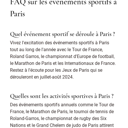
FAQ sur les événements sportifs à
Paris
Quel événement sportif se déroule à Paris ?
Vivez l'excitation des événements sportifs à Paris
tout au long de l'année avec le Tour de France,
Roland Garros, le championnat d'Europe de football,
le Marathon de Paris et les Internationaux de France.
Restez à l'écoute pour les Jeux de Paris qui se
dérouleront en juillet-août 2024.
Quelles sont les activités sportives à Paris ?
Des événements sportifs annuels comme le Tour de
France, le Marathon de Paris, le tournoi de tennis de
Roland-Garros, le championnat de rugby des Six
Nations et le Grand Chelem de judo de Paris attirent