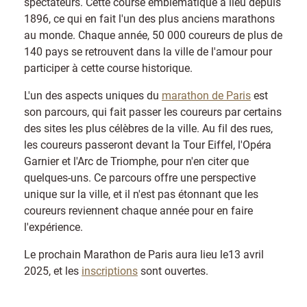
spectateurs. Cette course emblématique a lieu depuis
1896, ce qui en fait l'un des plus anciens marathons
au monde. Chaque année, 50 000 coureurs de plus de
140 pays se retrouvent dans la ville de l'amour pour
participer à cette course historique.
L'un des aspects uniques du
marathon de Paris
est
son parcours, qui fait passer les coureurs par certains
des sites les plus célèbres de la ville. Au fil des rues,
les coureurs passeront devant la Tour Eiffel, l'Opéra
Garnier et l'Arc de Triomphe, pour n'en citer que
quelques-uns. Ce parcours offre une perspective
unique sur la ville, et il n'est pas étonnant que les
coureurs reviennent chaque année pour en faire
l'expérience.
Le prochain Marathon de Paris aura lieu le13 avril
2025, et les
inscriptions
sont ouvertes.