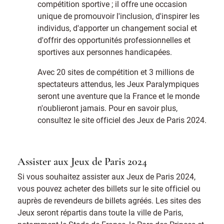
compétition sportive ; il offre une occasion
unique de promouvoir l'inclusion, d'inspirer les
individus, d'apporter un changement social et
d'offrir des opportunités professionnelles et
sportives aux personnes handicapées.
Avec 20 sites de compétition et 3 millions de
spectateurs attendus, les Jeux Paralympiques
seront une aventure que la France et le monde
n'oublieront jamais. Pour en savoir plus,
consultez le site officiel des Jeux de Paris 2024.
Assister aux Jeux de Paris 2024
Si vous souhaitez assister aux Jeux de Paris 2024,
vous pouvez acheter des billets sur le site officiel ou
auprès de revendeurs de billets agréés. Les sites des
Jeux seront répartis dans toute la ville de Paris,