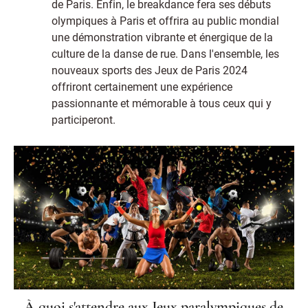
de Paris. Enfin, le breakdance fera ses débuts
olympiques à Paris et offrira au public mondial
une démonstration vibrante et énergique de la
culture de la danse de rue. Dans l'ensemble, les
nouveaux sports des Jeux de Paris 2024
offriront certainement une expérience
passionnante et mémorable à tous ceux qui y
participeront.
À quoi s'attendre aux Jeux paralympiques de