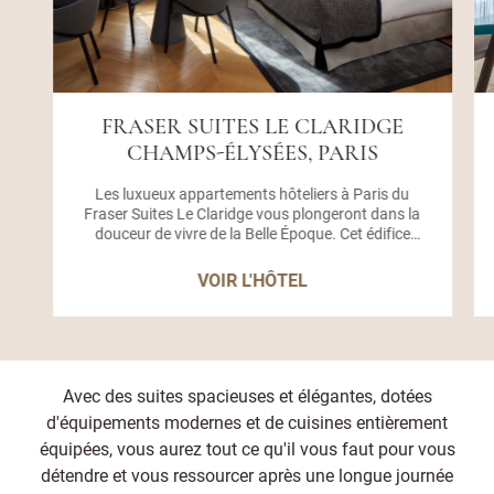
FRASER SUITES LE CLARIDGE
CHAMPS-ÉLYSÉES, PARIS
Les luxueux appartements hôteliers à Paris du
Fraser Suites Le Claridge vous plongeront dans la
douceur de vivre de la Belle Époque. Cet édifice
historique datant des années 1900 a été
soigneusement préservé. Il respire le romantisme à
VOIR L'HÔTEL
la Française avec une touche contemporaine, au
cœur du quartier emblématique des Champs-
Élysées.
Avec des suites spacieuses et élégantes, dotées
d'équipements modernes et de cuisines entièrement
équipées, vous aurez tout ce qu'il vous faut pour vous
détendre et vous ressourcer après une longue journée