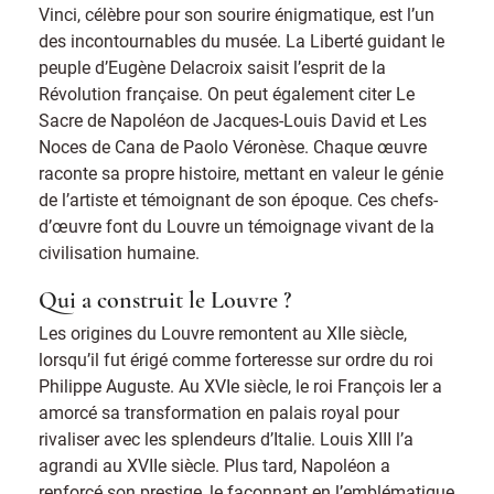
Vinci, célèbre pour son sourire énigmatique, est l’un
des incontournables du musée. La Liberté guidant le
peuple d’Eugène Delacroix saisit l’esprit de la
Révolution française. On peut également citer Le
Sacre de Napoléon de Jacques-Louis David et Les
Noces de Cana de Paolo Véronèse. Chaque œuvre
raconte sa propre histoire, mettant en valeur le génie
de l’artiste et témoignant de son époque. Ces chefs-
d’œuvre font du Louvre un témoignage vivant de la
civilisation humaine.
Qui a construit le Louvre ?
Les origines du Louvre remontent au XIIe siècle,
lorsqu’il fut érigé comme forteresse sur ordre du roi
Philippe Auguste. Au XVIe siècle, le roi François Ier a
amorcé sa transformation en palais royal pour
rivaliser avec les splendeurs d’Italie. Louis XIII l’a
agrandi au XVIIe siècle. Plus tard, Napoléon a
renforcé son prestige, le façonnant en l’emblématique