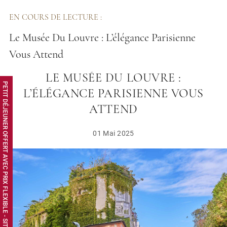
EN COURS DE LECTURE :
Le Musée Du Louvre : L’élégance Parisienne
Vous Attend
LE MUSÉE DU LOUVRE :
PETIT DÉJEUNER OFFERT AVEC PRIX FLEXIBLE - SITE WEB EXCLUSIF
L’ÉLÉGANCE PARISIENNE VOUS
ATTEND
01 Mai 2025