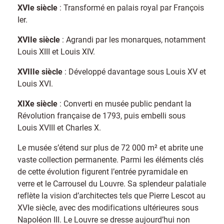
XVIe siècle
: Transformé en palais royal par François
Ier.
XVIIe siècle
: Agrandi par les monarques, notamment
Louis XIII et Louis XIV.
XVIIIe siècle
: Développé davantage sous Louis XV et
Louis XVI.
XIXe siècle
: Converti en musée public pendant la
Révolution française de 1793, puis embelli sous
Louis XVIII et Charles X.
Le musée s’étend sur plus de 72 000 m² et abrite une
vaste collection permanente. Parmi les éléments clés
de cette évolution figurent l’entrée pyramidale en
verre et le Carrousel du Louvre. Sa splendeur palatiale
reflète la vision d’architectes tels que Pierre Lescot au
XVIe siècle, avec des modifications ultérieures sous
Napoléon III. Le Louvre se dresse aujourd’hui non