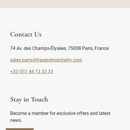
Contact Us
74 Av. des Champs-Élysées, 75008 Paris, France
sales.paris@frasershospitality.com
+33 (0)1 44 13 33 33
Stay in Touch
Become a member for exclusive offers and latest
news.