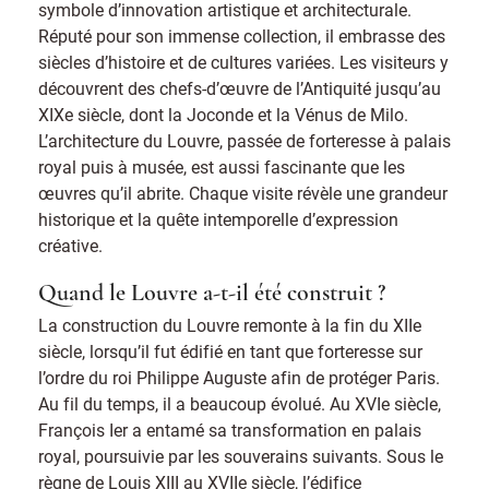
symbole d’innovation artistique et architecturale.
Réputé pour son immense collection, il embrasse des
siècles d’histoire et de cultures variées. Les visiteurs y
découvrent des chefs-d’œuvre de l’Antiquité jusqu’au
XIXe siècle, dont la Joconde et la Vénus de Milo.
L’architecture du Louvre, passée de forteresse à palais
royal puis à musée, est aussi fascinante que les
œuvres qu’il abrite. Chaque visite révèle une grandeur
historique et la quête intemporelle d’expression
créative.
Quand le Louvre a-t-il été construit ?
La construction du Louvre remonte à la fin du XIIe
siècle, lorsqu’il fut édifié en tant que forteresse sur
l’ordre du roi Philippe Auguste afin de protéger Paris.
Au fil du temps, il a beaucoup évolué. Au XVIe siècle,
François Ier a entamé sa transformation en palais
royal, poursuivie par les souverains suivants. Sous le
règne de Louis XIII au XVIIe siècle, l’édifice