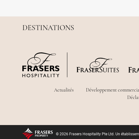
DESTINATIONS
Actualités
Développement commercia
Déclar
© 2026 Frasers Hospitality Pte Ltd. Un établisse