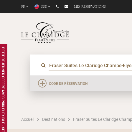
FR
USD
MES RÉSERVATIONS
PETIT DÉJEUNER OFFERT AVEC PRIX FLEXIBLE - SITE WEB EXCLUSIF
CODE DE RÉSERVATION
Accueil
Destinations
Fraser Suites Le Claridge Champ