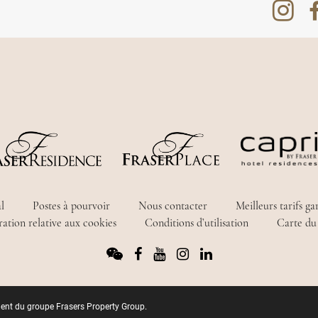
l
Postes à pourvoir
Nous contacter
Meilleurs tarifs ga
ation relative aux cookies
Conditions d’utilisation
Carte du 
ment du groupe Frasers Property Group.