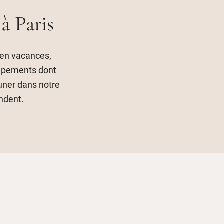
à Paris
 en vacances,
quipements dont
uner dans notre
ndent.