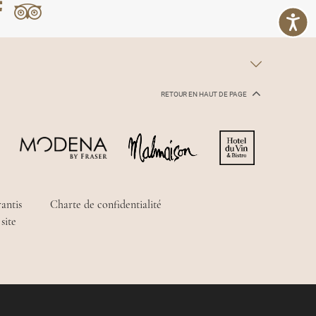
RETOUR EN HAUT DE PAGE
rantis
Charte de confidentialité
site