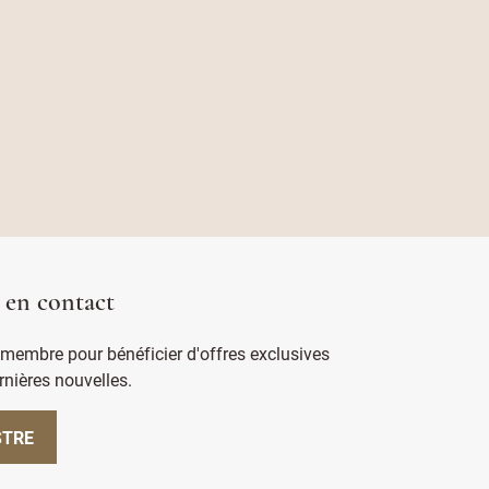
 en contact
membre pour bénéficier d'offres exclusives
rnières nouvelles.
STRE