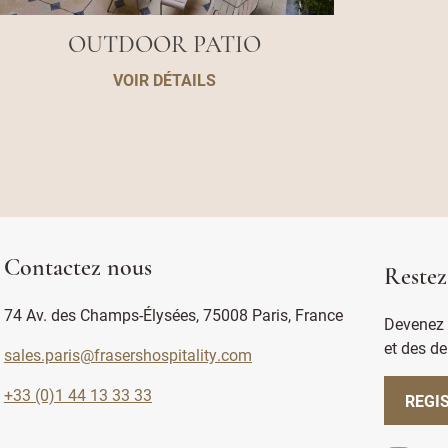
OUTDOOR PATIO
VOIR DÉTAILS
Contactez nous
Restez
74 Av. des Champs-Élysées, 75008 Paris, France
Devenez 
et des de
sales.paris@frasershospitality.com
+33 (0)1 44 13 33 33
REGI