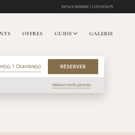
|
ESPACE MEMBRE
CONNEXION
NTS
OFFRES
GUIDE
GALERIE
ent(s), 1 Chambre(s)
RÉSERVER
Meilleurs tarifs garantis