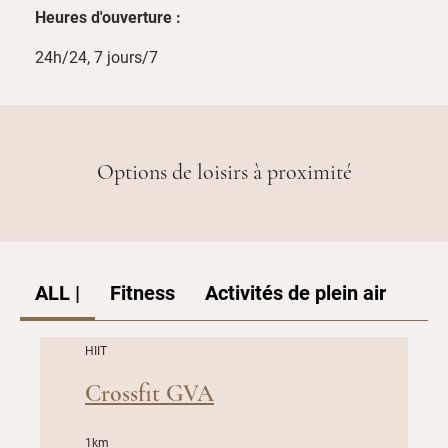
Heures d'ouverture :
24h/24, 7 jours/7
Options de loisirs à proximité
ALL |
Fitness
Activités de plein air
HIIT
Crossfit GVA
1km