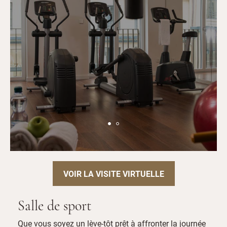
VOIR LA VISITE VIRTUELLE
Salle de sport
Que vous soyez un lève-tôt prêt à affronter la journée