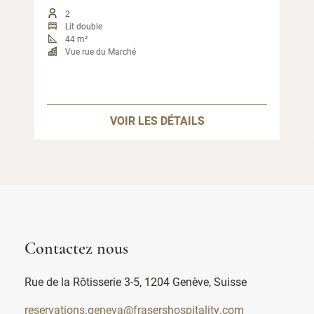
2
Lit double
44 m²
Vue rue du Marché
VOIR LES DÉTAILS
Contactez nous
Rue de la Rôtisserie 3-5, 1204 Genève, Suisse
reservations.geneva@frasershospitality.com