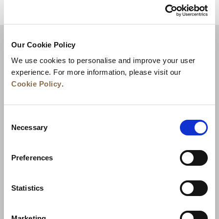
RETOUR EN HAUT DE PAGE
Our Cookie Policy
We use cookies to personalise and improve your user
experience. For more information, please visit our
Cookie Policy
.
Consent
Necessary
Selection
Actualités
Développement commercial
Preferences
Postes à pourvoir
Nous contacter
Meilleurs tarifs garantis
Statistics
Charte de confidentialité
Marketing