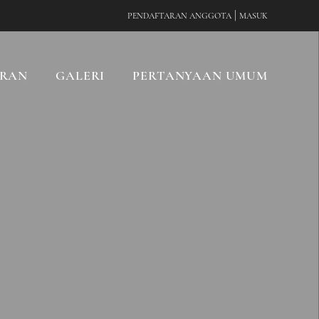
|
PENDAFTARAN ANGGOTA
MASUK
RAN
GALERI
PERTANYAAN UMUM