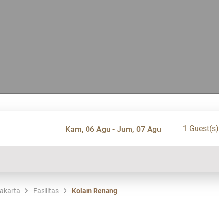
1 Guest(s)
Jakarta
Fasilitas
Kolam Renang