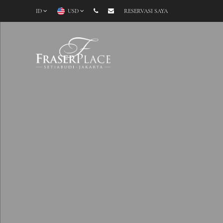
ID
USD
RESERVASI SAYA