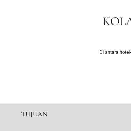
KOL
Di antara hotel
TUJUAN