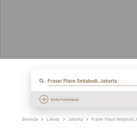
Kode Pemesanan
Beranda
Lokasi
Jakarta
Fraser Place Setiabudi 