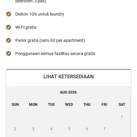
bedroom: 3 pax)
Diskon 10% untuk laundry
Wi-Fi gratis
Parkir gratis (satu lot per apartment)
Penggunaan semua fasilitas secara gratis
LIHAT KETERSEDIAAN
AUG 2026
SUN
MON
TUE
WED
THU
FRI
SAT
1
2
3
4
5
6
7