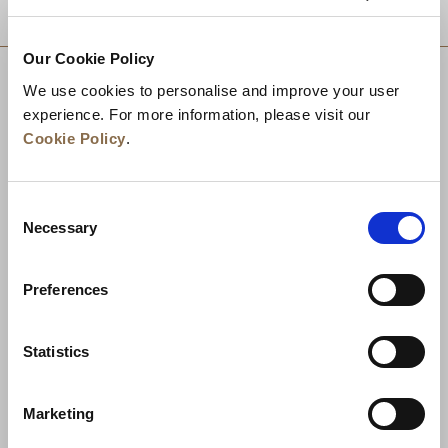
TUJUAN
Our Cookie Policy
We use cookies to personalise and improve your user
experience. For more information, please visit our
Cookie Policy
.
Consent
Necessary
Selection
Preferences
Berita
Pengembangan Bisnis
Karier
Statistics
Hubungi Kami
Jaminan Tarif Terbaik
Marketing
Kebijakan Privasi
Pernyataan Cookie