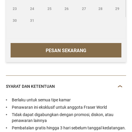
23
24
25
26
27
28
29
30
31
PESAN SEKARANG
SYARAT DAN KETENTUAN
Berlaku untuk semua tipe kamar
Penawaran ini eksklusif untuk anggota Fraser World
Tidak dapat digabungkan dengan promosi, diskon, atau
penawaran lainnya
Pembatalan gratis hingga 3 hari sebelum tanggal kedatangan.