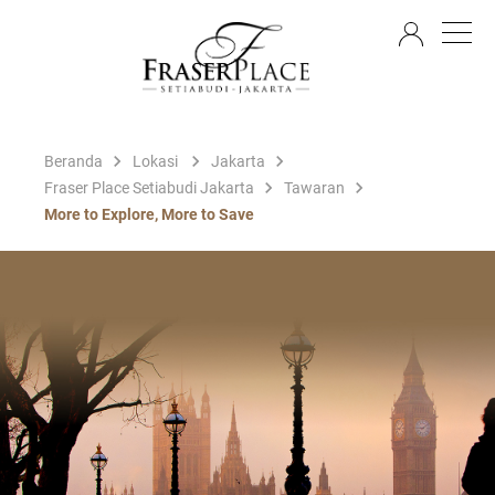
ID
Beranda
Lokasi
Jakarta
Fraser Place Setiabudi Jakarta
Tawaran
More to Explore, More to Save