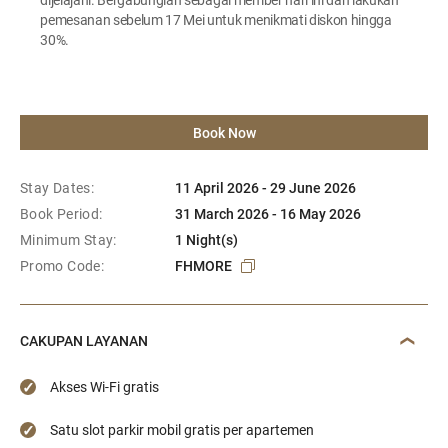
pemesanan sebelum 17 Mei untuk menikmati diskon hingga
30%.
Book Now
Stay Dates:
11 April 2026 - 29 June 2026
Book Period:
31 March 2026 - 16 May 2026
Minimum Stay:
1 Night(s)
Promo Code:
FHMORE
CAKUPAN LAYANAN
Akses Wi-Fi gratis
Satu slot parkir mobil gratis per apartemen