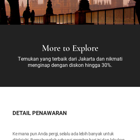
More to Explore
Temukan yang terbaik dari Jakarta dan nikmati
menginap dengan diskon hingga 30%.
DETAIL PENAWARAN
Ke mana pun Anda pergi, selalu ada lebih banyak untuk
dijelajahi. Bergabunglah sebagai member hari ini dan lakukan