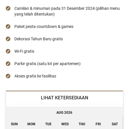
Camilan & minuman pada 31 Desember 2024 (pilihan menu
yang telah ditentukan)
Paket pesta countdown & games
Dekorasi Tahun Baru gratis
Wi-Fi gratis
Parkir gratis (satu lot per apartemen)
Akses gratis ke fasilitas
LIHAT KETERSEDIAAN
AUG 2026
SUN
MON
TUE
WED
THU
FRI
SAT