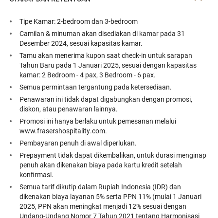
Tipe Kamar: 2-bedroom dan 3-bedroom
Camilan & minuman akan disediakan di kamar pada 31
Desember 2024, sesuai kapasitas kamar.
Tamu akan menerima kupon saat check-in untuk sarapan
Tahun Baru pada 1 Januari 2025, sesuai dengan kapasitas
kamar: 2 Bedroom - 4 pax, 3 Bedroom - 6 pax.
Semua permintaan tergantung pada ketersediaan.
Penawaran ini tidak dapat digabungkan dengan promosi,
diskon, atau penawaran lainnya.
Promosi ini hanya berlaku untuk pemesanan melalui
www.frasershospitality.com.
Pembayaran penuh di awal diperlukan.
Prepayment tidak dapat dikembalikan, untuk durasi menginap
penuh akan dikenakan biaya pada kartu kredit setelah
konfirmasi.
Semua tarif dikutip dalam Rupiah Indonesia (IDR) dan
dikenakan biaya layanan 5% serta PPN 11% (mulai 1 Januari
2025, PPN akan meningkat menjadi 12% sesuai dengan
Undang-Undang Nomor 7 Tahun 2021 tentang Harmonisasi