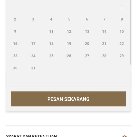
1
2
3
4
5
6
7
8
9
11
12
13
14
15
16
17
18
19
20
21
22
23
24
25
26
27
28
29
30
31
PESAN SEKARANG
SYARAT DAN KETENTUAN