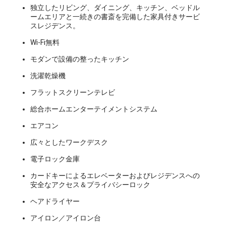
独立したリビング、ダイニング、キッチン、ベッドル
ームエリアと一続きの書斎を完備した家具付きサービ
スレジデンス。
Wi-Fi無料
モダンで設備の整ったキッチン
洗濯乾燥機
フラットスクリーンテレビ
総合ホームエンターテイメントシステム
エアコン
広々としたワークデスク
電子ロック金庫
カードキーによるエレベーターおよびレジデンスへの
安全なアクセス＆プライバシーロック
ヘアドライヤー
アイロン／アイロン台