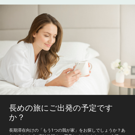
長めの旅にご出発の予定です
か？
長期滞在向けの「もう1つの我が家」をお探しでしょうか？あ