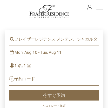
JA
フレイザーレジデンス メンテン、ジャカルタ
Mon, Aug 10 - Tue, Aug 11
1 名, 1 室
予約コード
今すぐ予約
ベストレート保証