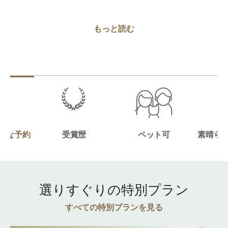
もっと読む
ルな予約
受賞歴
ペット可
素晴ら
度
選りすぐりの特別プラン
すべての特別プランを見る