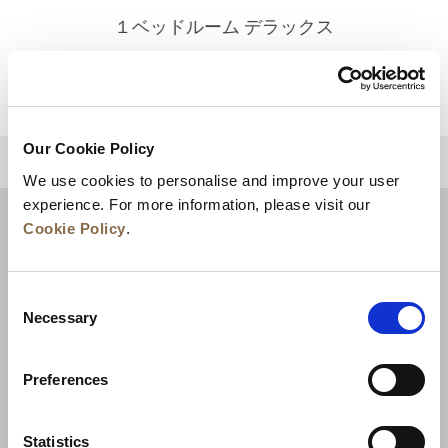
１ベッドルーム デラックス
詳細を見る
Our Cookie Policy
トップに戻る
We use cookies to personalise and improve your user
experience. For more information, please visit our
Cookie Policy
.
Consent
Necessary
Selection
Preferences
ニュース
事業展開
キャリア
Statistics