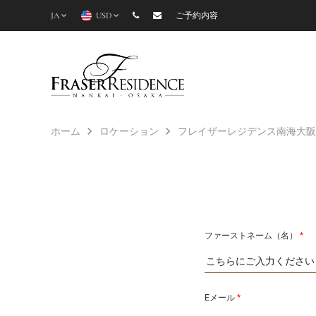
JA
USD
ご予約内容
ホーム
ロケーション
フレイザーレジデンス南海大阪
ファーストネーム（名）
*
Eメール
*