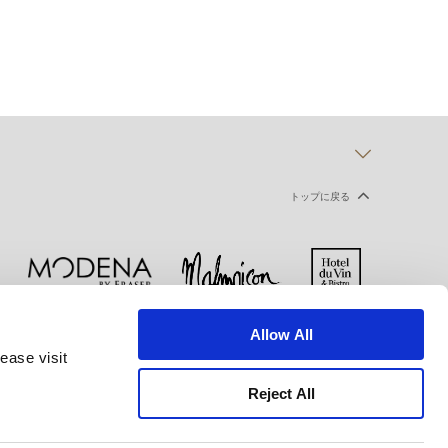
トップに戻る
Allow All
ー
クッキー宣言
ご利用規約
ease visit
Reject All