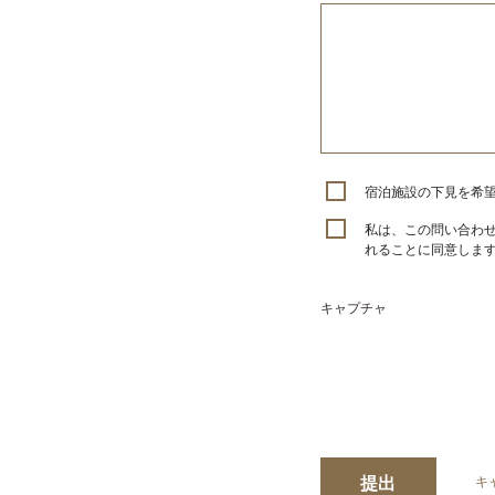
宿泊施設の下見を希
私は、この問い合わ
れることに同意しま
キャプチャ
提出
キ