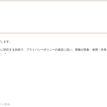
望します。
せに対応する目的で、プライバシーポリシーの規定に従い、情報が収集・使用・共有
す。
*
ャンセル