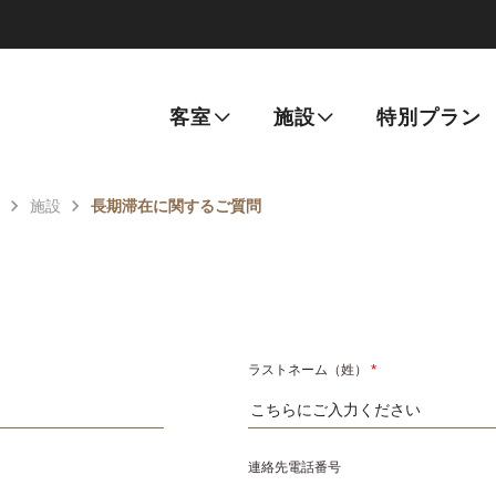
客室
施設
特別プラン
施設
長期滞在に関するご質問
ラストネーム（姓）
*
連絡先電話番号