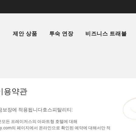
치
제안 상품
투숙 연장
비즈니스 트래블
이용약관
금보장에 적용됩니다호스피탈리티:
장은모든 프레이저스의 아파트형 호텔에 대해
pitality.com의 페이지에서 온라인으로 확인된 예약에 대해서만 적