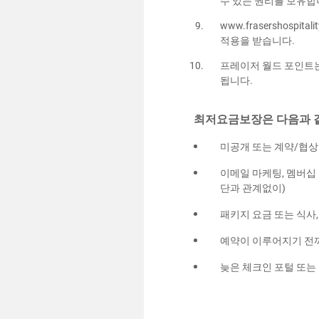
수 있는 권리를 보유합
www.frasershosp
적용을 받습니다.
프레이저 월드 포인트는
됩니다.
최저요금보장은 다음과 같
미공개 또는 계약/협상 
이메일 마케팅, 멤버십
단과 관계없이)
패키지 요금 또는 식사,
예약이 이루어지기 전까지 
늦은 체크인 포털 또는