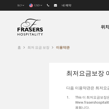
KO
USD
내 예약
위
홈
최저 요금 보장
이용약관
최저요금보장 
다음 이용약관은 최저요
This 이 최저요금보
Www.frasershos
용됩니다.