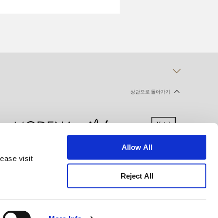
상단으로 돌아가기
Allow All
ease visit
 선언
이용약관
사이트맵
Reject All