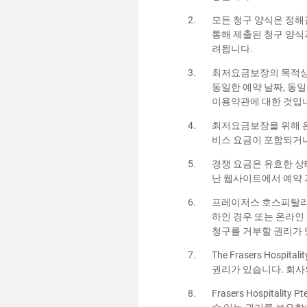
모든 청구 양식은 정해
통해 제출된 청구 양식과
려됩니다.
최저요금보장의 목적상, 
동일한 예약 날짜, 동일
이용약관에 대한 것입
최저요금보장을 위해 온
비스 요금이 포함되거
경쟁 요금은 유효한 상
난 웹사이트에서 예약 
프레이저스 호스피탈리티
하인 경우 또는 온라인
청구를 거부할 권리가
The Frasers Hosp
권리가 있습니다. 회사
Frasers Hospita