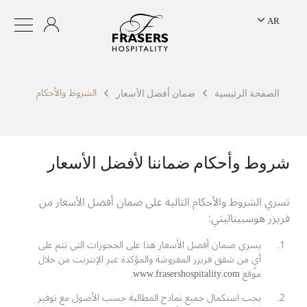
AR
الشروط والأحكام
الصفحة الرئيسية
ضمان أفضل الأسعار
شروط وأحكام ضماننا لأفضل الأسعار
تسري الشروط والأحكام التالية على ضمان أفضل الأسعار من
فريزر هوسبيتاليتي:
يسري ضمان أفضل الأسعار هذا على الحجوزات التي تتم على
أيٍ من شقق فريزر المفروشة والمؤكدة عبر الإنترنت من خلال
موقع www.frasershospitality.com.
يجب استكمال جميع نماذج المطالبة حسب الأصول مع توفير