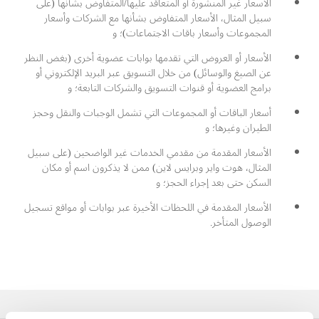
الأسعار غير المنشورة أو المتعاقد عليها/المتفاوض بشأنها (على
سبيل المثال، الأسعار المتفاوض بشأنها مع الشركات وأسعار
المجموعات وأسعار باقات الاجتماعات)؛ و
الأسعار أو العروض التي تقدمها بوابات عضوية أخرى (بغض النظر
عن الصيغ والوسائل) من خلال التسويق عبر البريد الإلكتروني أو
برامج العضوية أو قنوات التسويق والشركات التابعة؛ و
أسعار الباقات أو المجموعات التي تشمل الوجبات والنقل وحجز
الطيران وغيرها؛ و
الأسعار المقدمة من مقدمي الخدمات غير الواضحين (على سبيل
المثال، هوت واير وبرايس لاين) ممن لا يذكرون اسم أو مكان
السكن حتى بعد إجراء الحجز؛ و
الأسعار المقدمة في اللحظات الأخيرة عبر بوابات أو مواقع تسجيل
الوصول المتأخر.