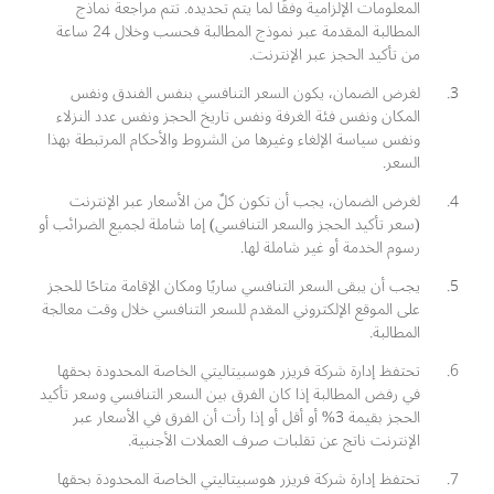
المعلومات الإلزامية وفقًا لما يتم تحديده. تتم مراجعة نماذج
المطالبة المقدمة عبر نموذج المطالبة فحسب وخلال 24 ساعة
من تأكيد الحجز عبر الإنترنت.
لغرض الضمان، يكون السعر التنافسي بنفس الفندق ونفس
المكان ونفس فئة الغرفة ونفس تاريخ الحجز ونفس عدد النزلاء
ونفس سياسة الإلغاء وغيرها من الشروط والأحكام المرتبطة بهذا
السعر.
لغرض الضمان، يجب أن تكون كلٌ من الأسعار عبر الإنترنت
(سعر تأكيد الحجز والسعر التنافسي) إما شاملة لجميع الضرائب أو
رسوم الخدمة أو غير شاملة لها.
يجب أن يبقى السعر التنافسي ساريًا ومكان الإقامة متاحًا للحجز
على الموقع الإلكتروني المقدم للسعر التنافسي خلال وقت معالجة
المطالبة.
تحتفظ إدارة شركة فريزر هوسبيتاليتي الخاصة المحدودة بحقها
في رفض المطالبة إذا كان الفرق بين السعر التنافسي وسعر تأكيد
الحجز بقيمة 3% أو أقل أو إذا رأت أن الفرق في الأسعار عبر
الإنترنت ناتج عن تقلبات صرف العملات الأجنبية.
تحتفظ إدارة شركة فريزر هوسبيتاليتي الخاصة المحدودة بحقها