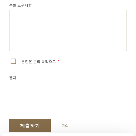
특별 요구사항
본인은 문의 목적으로
*
캡챠
제출하기
취소