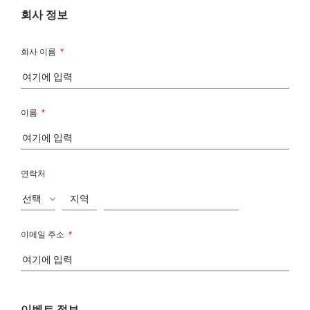
회사 정보
회사 이름
*
이름
*
연락처
선택
이메일 주소
*