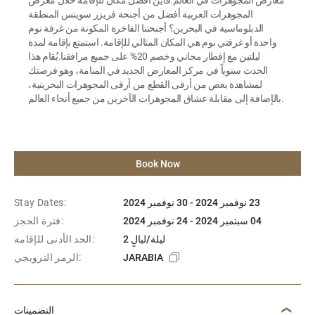
المجوهرات العربية أفضل من أجنحة فريزر سويتس المنطقة
الدبلوماسية في البحرين؟ أجنحتنا الفاخرة المكونة من غرفة نوم
واحدة أو غرفتي نوم هي المكان المثالي للإقامة. استمتع بإقامة لمدة
ليلتين مع إفطار مجاني وخصم 20% على جميع مرافقنا.يُقام هذا
الحدث سنوياً في مركز المعارض الجديد في المنامة، وهو فرصتك
لمشاهدة بعض من أرقى القطع من أرقى المجوهرات البحرينية،
بالإضافة إلى مقابلة عشاق المجوهرات الآخرين من جميع أنحاء العالم.
Book Now
23 نوفمبر 2024 - 30 نوفمبر 2024
Stay Dates:
04 سبتمبر 2024 - 24 نوفمبر 2024
فترة الحجز:
2 ليلة/ليالٍ
الحد الأدنى للإقامة:
JARABIA
الرمز الترويجي:
التضمينات