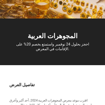
المجوهرات العربية
احجز بحلول 24 نوفمبر واستمتع بخصم 20% على
الإقامات في المعرض.
تفاصيل العرض
اقترب موعد معرض المجوهرات العربية 2024، أحد أكبر وأعرق
معارض المجوهرات في العالم.فأين أفضل مكان للإقامة خلال معرض