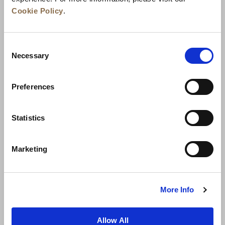
Cookie Policy
.
Consent
Necessary
Selection
Preferences
الوظائف
تطوير الأعمال
الأخبار
ضمان أفضل سعر
تواصل معنا
Statistics
سياسة الخصوصية
Marketing
شروط الاستخدام
إعلان ملفات تعريف الارتباط
خريطة المواقع
More Info
Allow All