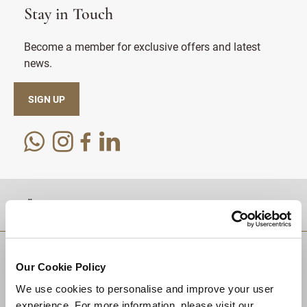
Stay in Touch
Become a member for exclusive offers and latest
news.
SIGN UP
موقع
Our Cookie Policy
We use cookies to personalise and improve your user
experience. For more information, please visit our