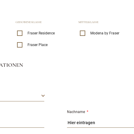
GEHOBENE KLASSE
MITTELKLASSE
Fraser Residence
Modena by Fraser
Fraser Place
ATIONEN
Nachname
*