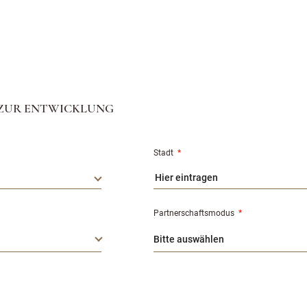
ZUR ENTWICKLUNG
Stadt
*
Partnerschaftsmodus
*