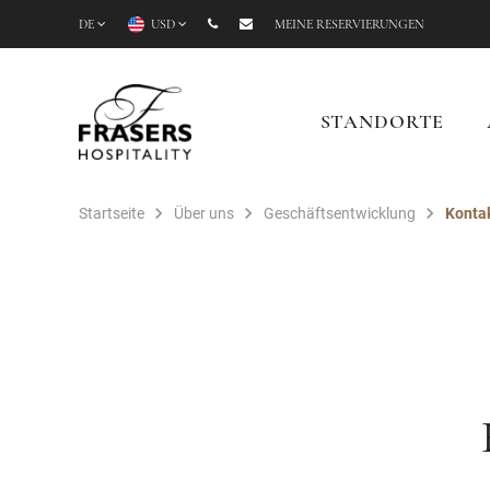
DE
USD
MEINE RESERVIERUNGEN
STANDORTE
Startseite
Über uns
Geschäftsentwicklung
Kontak