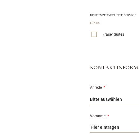
RESIDENZEN MIT HOTELSERVICE
LUXUS
Fraser Suites
KONTAKTINFORM
Anrede
*
Vorname
*