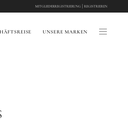
|
MITGLIEDERREGISTRIERUNG
REGISTRIEREN
HÄFTSREISE
UNSERE MARKEN
S