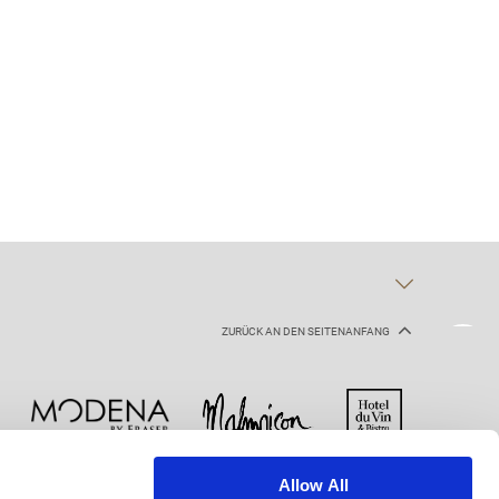
ZURÜCK AN DEN SEITENANFANG
Allow All