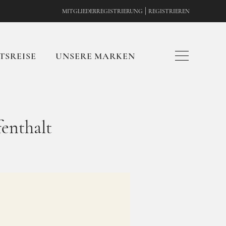
|
MITGLIEDERREGISTRIERUNG
REGISTRIEREN
TSREISE
UNSERE MARKEN
fenthalt