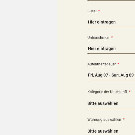
E-Mail
*
Unternehmen
*
Aufenthaltsdauer
*
Kategorie der Unterkunft
*
Währung auswählen
*