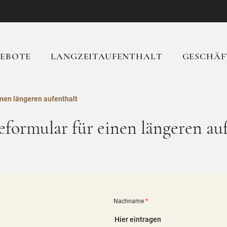
EBOTE
LANGZEITAUFENTHALT
GESCHÄF
inen längeren aufenthalt
formular für einen längeren au
Nachname
*