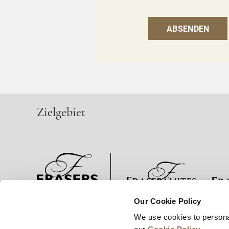
ABSENDEN
Zielgebiet
Our Cookie Policy
Neuigkeiten
Unternehmensentwicklung
Karrie
We use cookies to persona