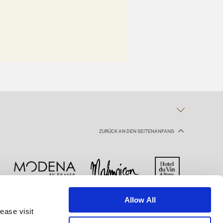
ZURÜCK AN DEN SEITENANFANG
Allow All
Cookie-Erklärung
Nutzungsbestimmungen
ease visit