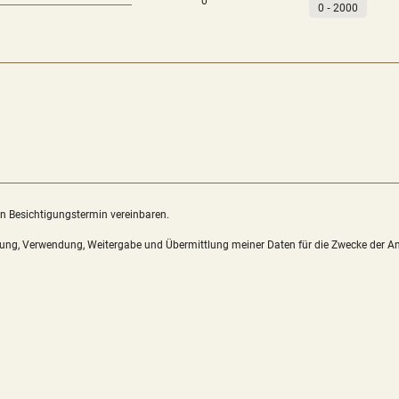
0
0
‐
2000
n Besichtigungstermin vereinbaren.
sung, Verwendung, Weitergabe und Übermittlung meiner Daten für die Zwecke der An