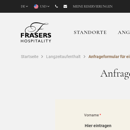
DE
USD
MEINE RESERVIERUNGEN
STANDORTE
ANG
Startseite
Langzeitaufenthalt
Anfrageformular für e
Anfrage
Vorname
*