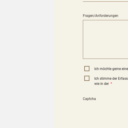
Fragen/Anforderungen
Ich möchte gerne eine
Ich stimme der Erfas
wie in der
*
Captcha