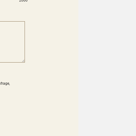
2000
frage,