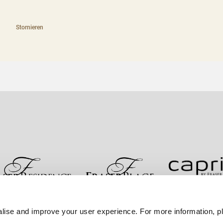
Stornieren
re
Kontakt
Bestpreisgarantie
Datenschutzerklärung
lise and improve your user experience. For more information, pl
Sitemap