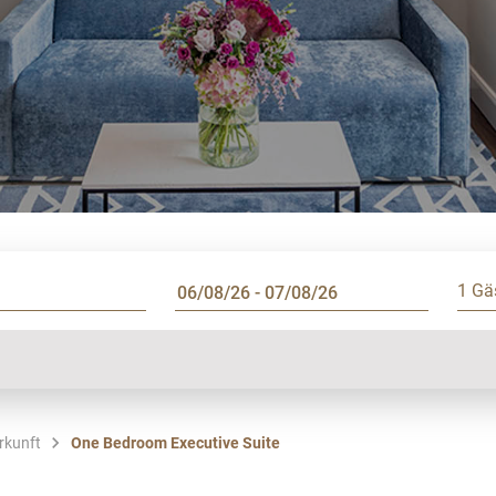
1 Gä
rkunft
One Bedroom Executive Suite