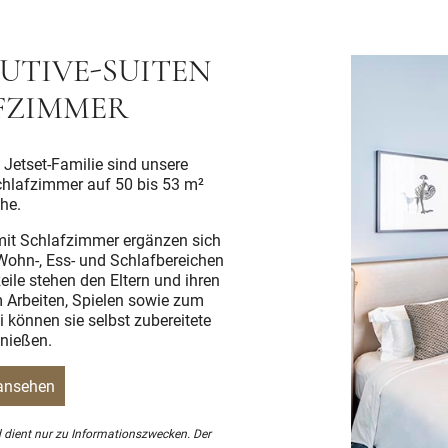
UTIVE-SUITEN
FZIMMER
 Jetset-Familie sind unsere
chlafzimmer auf 50 bis 53 m²
he.
 mit Schlafzimmer ergänzen sich
 Wohn-, Ess- und Schlafbereichen
eile stehen den Eltern und ihren
 Arbeiten, Spielen sowie zum
können sie selbst zubereitete
nießen.
 ansehen
und dient nur zu Informationszwecken. Der