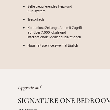
Selbstregulierendes Heiz- und
Kühlsystem
Tresorfach
Kostenlose Zeitungs-App mit Zugriff
auf über 7.000 lokale und
internationale Medienpublikationen
Haushaltsservice zweimal täglich
Upgrade auf
SIGNATURE ONE BEDROO