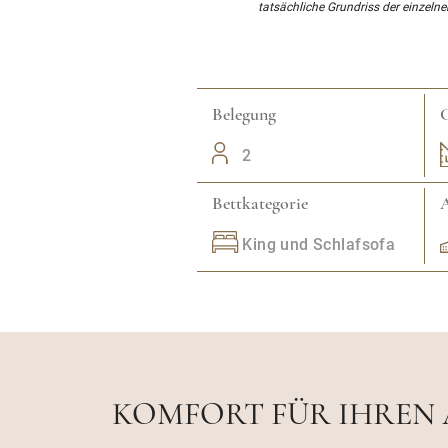
tatsächliche Grundriss der einzelne
Belegung
2
Bettkategorie
A
King und Schlafsofa
KOMFORT FÜR IHREN