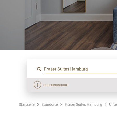
BUCHUNGSCODE
Startseite
Standorte
Fraser Suites Hamburg
Unte