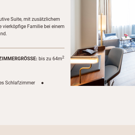
ive Suite, mit zusätzlichem
e vierköpfige Familie bei einem
and.
2
ZIMMERGRÖSSE:
bis zu 64m
ntes Schlafzimmer ●