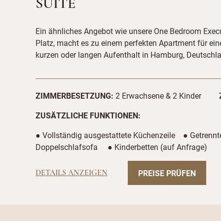
SUITE
Ein ähnliches Angebot wie unsere One Bedroom Execut
Platz, macht es zu einem perfekten Apartment für ein
kurzen oder langen Aufenthalt in Hamburg, Deutschl
ZIMMERBESETZUNG:
2 Erwachsene & 2 Kinder
ZUSÄTZLICHE FUNKTIONEN:
● Vollständig ausgestattete Küchenzeile ● Getren
Doppelschlafsofa ● Kinderbetten (auf Anfrage)
PREISE PRÜFEN
DETAILS ANZEIGEN