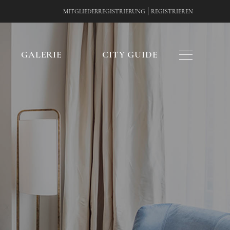
|
MITGLIEDERREGISTRIERUNG
REGISTRIEREN
E
GALERIE
CITY GUIDE