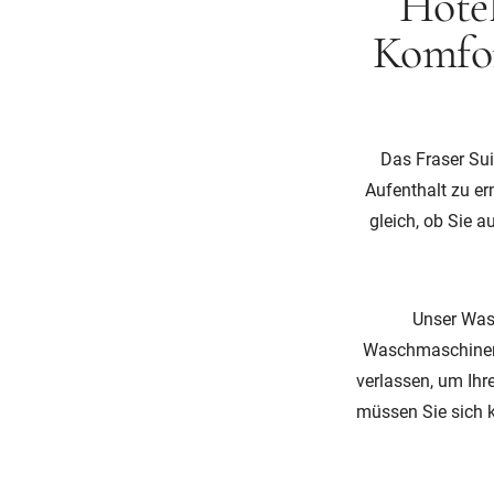
Hotel
Komfor
Das Fraser Sui
Aufenthalt zu er
gleich, ob Sie 
Unser Wasc
Waschmaschinen u
verlassen, um Ihr
müssen Sie sich 