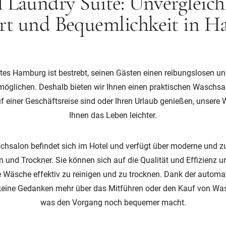
 Laundry Suite: Unvergleich
t und Bequemlichkeit in 
tes Hamburg ist bestrebt, seinen Gästen einen reibungslosen u
möglichen. Deshalb bieten wir Ihnen einen praktischen Waschsa
auf einer Geschäftsreise sind oder Ihren Urlaub genießen, unsere
Ihnen das Leben leichter.
hsalon befindet sich im Hotel und verfügt über moderne und z
nd Trockner. Sie können sich auf die Qualität und Effizienz 
e Wäsche effektiv zu reinigen und zu trocknen. Dank der autom
keine Gedanken mehr über das Mitführen oder den Kauf von Wa
was den Vorgang noch bequemer macht.