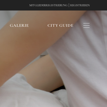
|
MITGLIEDERREGISTRIERUNG
REGISTRIEREN
E
GALERIE
CITY GUIDE