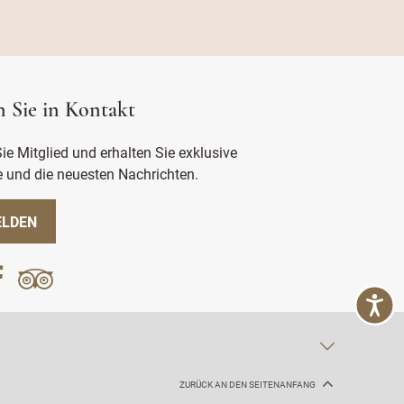
n Sie in Kontakt
e Mitglied und erhalten Sie exklusive
 und die neuesten Nachrichten.
LDEN
ZURÜCK AN DEN SEITENANFANG