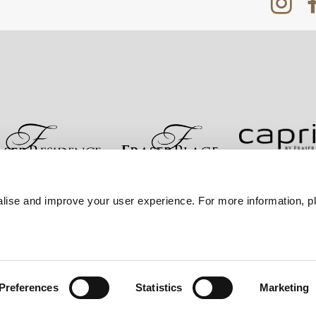
re
Kontakt
Bestpreisgarantie
Datenschutzerklärung
lise and improve your user experience. For more information, pl
Sitemap
Preferences
Statistics
Marketing
er Frasers Property Group.