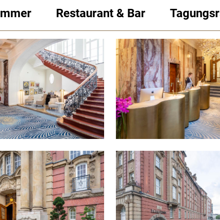
immer
Restaurant & Bar
Tagungs