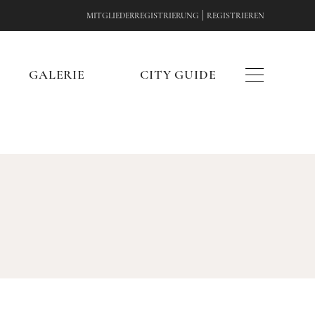
|
MITGLIEDERREGISTRIERUNG
REGISTRIEREN
E
GALERIE
CITY GUIDE