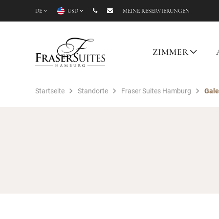
DE
USD
MEINE RESERVIERUNGEN
ZIMMER
Startseite
Standorte
Fraser Suites Hamburg
Gale