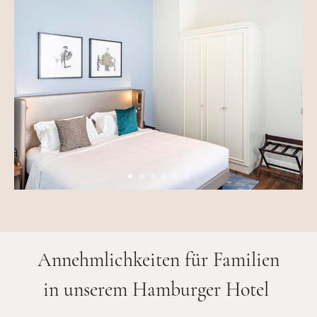
Annehmlichkeiten für Familien
in unserem Hamburger Hotel