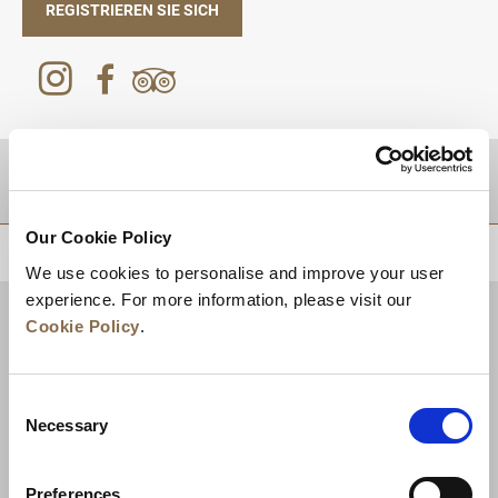
REGISTRIEREN SIE SICH
Zielgebiet
Our Cookie Policy
ZURÜCK AN DEN SEITENANFANG
We use cookies to personalise and improve your user
experience. For more information, please visit our
Cookie Policy
.
Consent
Necessary
Selection
Preferences