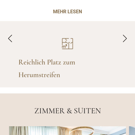
MEHR LESEN
Haustiernäpfe zur Verfügung
gestellt
ZIMMER & SUITEN