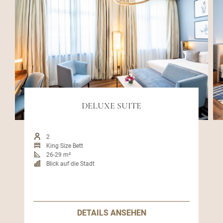
DELUXE SUITE
2
King Size Bett
26-29 m²
Blick auf die Stadt
DETAILS ANSEHEN