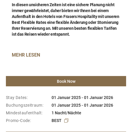
In diesen unsicheren Zeiten ist eine sichere Planung nicht
immer gewährleistet, daher bieten wir Ihnen bei einem
Aufenthalt in den Hotels von Frasers Hospitality mit unseren
Best Flexible Rates eine flexible Änderung oder Stornierung
Ihrer Reservierung an. Mit unseren besten flexiblen Tarifen
ist das Reisen wieder entspannt.
MEHR LESEN
Book Now
Stay Dates:
01 Januar 2025 - 01 Januar 2026
Buchungszeitraum:
01 Januar 2025 - 01 Januar 2026
Mindestaufenthalt:
1 Nacht/Nächte
Promo-Code:
BEST