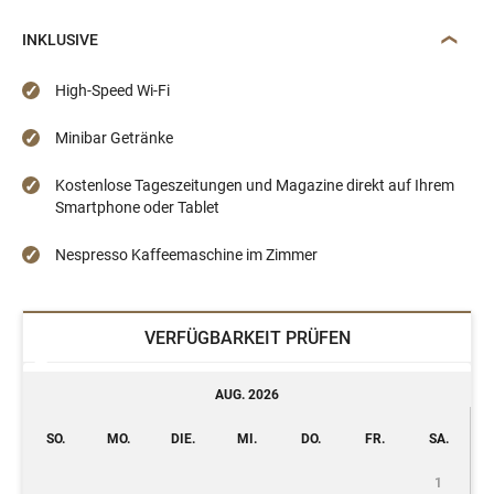
INKLUSIVE
High-Speed Wi-Fi
Minibar Getränke
Kostenlose Tageszeitungen und Magazine direkt auf Ihrem
Smartphone oder Tablet
Nespresso Kaffeemaschine im Zimmer
VERFÜGBARKEIT PRÜFEN
AUG. 2026
SO.
MO.
DIE.
MI.
DO.
FR.
SA.
1