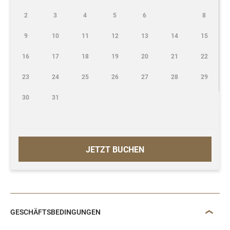
2
3
4
5
6
8
9
10
11
12
13
14
15
16
17
18
19
20
21
22
23
24
25
26
27
28
29
30
31
JETZT BUCHEN
GESCHÄFTSBEDINGUNGEN