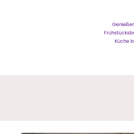
Genießen
Frühstücksba
Küche bi