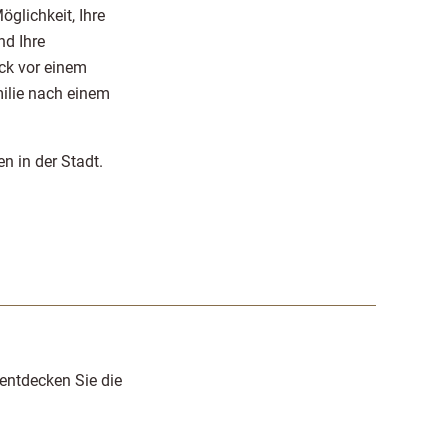
öglichkeit, Ihre
nd Ihre
ck vor einem
ilie nach einem
 in der Stadt.
entdecken Sie die