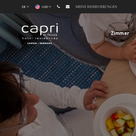
DE
USD
MEINE RESERVIERUNGEN
Zimmer