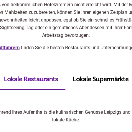
as von herkömmlichen Hotelzimmern nicht erreicht wird. Mit der M
n Mahlzeiten zuzubereiten, können Sie Ihren eigenen Zeitplan u
ewohnheiten leicht anpassen, egal ob Sie ein schnelles Frühstü
Sightseeing-Tag oder ein gemütliches Abendessen mit Ihrer Fam
Arbeitstag bevorzugen.
dtführern
finden Sie die besten Restaurants und Unternehmungen
Lokale Restaurants
Lokale Supermärkte
rend Ihres Aufenthalts die kulinarischen Genüsse Leipzigs und 
lokale Küche.