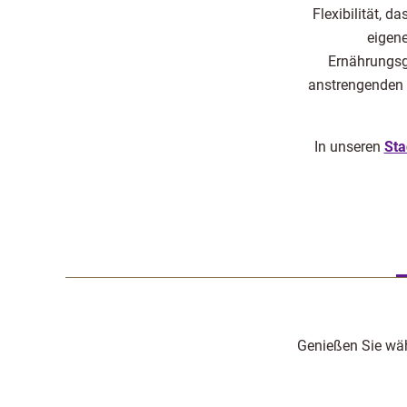
Flexibilität, d
eigene
Ernährungsg
anstrengenden 
In unseren
Sta
Genießen Sie wäh