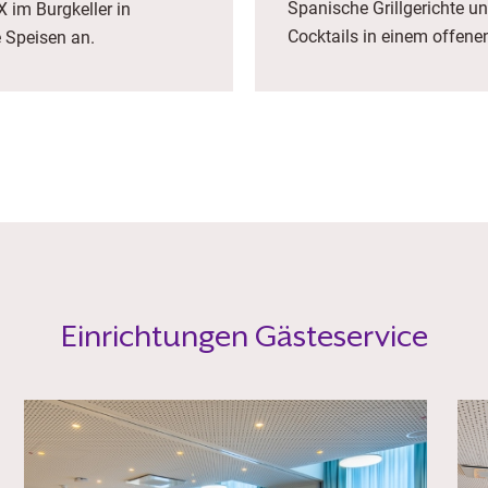
Spanische Grillgerichte u
 im Burgkeller in
Cocktails in einem offene
e Speisen an.
Einrichtungen Gästeservice