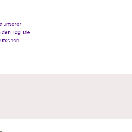
e unserer
 den Tag. Die
deutschen