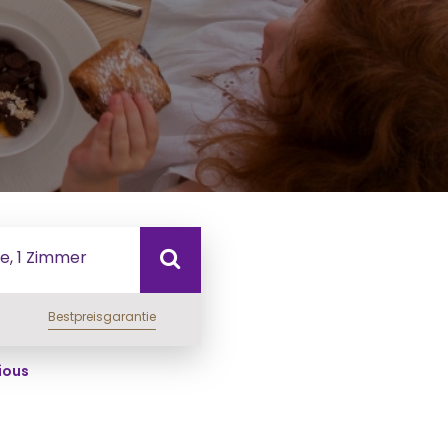
e, 1 Zimmer
Bestpreisgarantie
ious