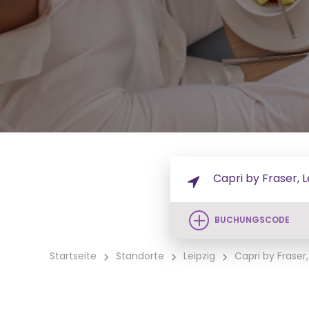
BUCHUNGSCODE
Startseite
Standorte
Leipzig
Capri by Fraser