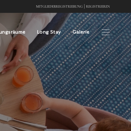
|
MITGLIEDERREGISTRIERUNG
REGISTRIEREN
ungsräume
Long Stay
Galerie