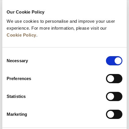
Our Cookie Policy
We use cookies to personalise and improve your user
experience. For more information, please visit our
Cookie Policy
.
Consent
Necessary
Selection
Actualités
Développement commercial
Preferences
Postes à pourvoir
Nous contacter
Meilleurs tarifs garantis
Statistics
Charte de confidentialité
Marketing
Déclaration relative aux cookies