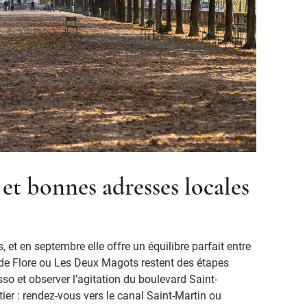
 et bonnes adresses locales
s, et en septembre elle offre un équilibre parfait entre
de Flore ou Les Deux Magots restent des étapes
sso et observer l’agitation du boulevard Saint-
tier : rendez-vous vers le canal Saint-Martin ou