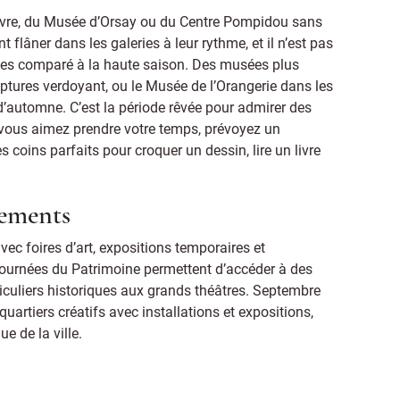
uvre, du Musée d’Orsay ou du Centre Pompidou sans
nt flâner dans les galeries à leur rythme, et il n’est pas
mes comparé à la haute saison. Des musées plus
ptures verdoyant, ou le Musée de l’Orangerie dans les
 d’automne. C’est la période rêvée pour admirer des
ous aimez prendre votre temps, prévoyez un
coins parfaits pour croquer un dessin, lire un livre
nements
vec foires d’art, expositions temporaires et
ournées du Patrimoine permettent d’accéder à des
ticuliers historiques aux grands théâtres. Septembre
quartiers créatifs avec installations et expositions,
e de la ville.