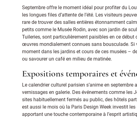
Septembre offre le moment idéal pour profiter du Lo
les longues files d’attente de l’été. Les visiteurs peuve
rare de trouver des salles entières étonnamment cal
petits comme le Musée Rodin, avec son jardin de scul
Tuileries, sont particulièrement paisibles en ce début
œuvres mondialement connues sans bousculade. Si v
moment dans les jardins et cours de ces musées – des 
ou savourer un café en milieu de matinée.
Expositions temporaires et évé
Le calendrier culturel parisien s’anime en septembre a
vernissages en galerie. Des événements comme les J
sites habituellement fermés au public, des hôtels par
est aussi le mois où la Paris Design Week investit les 
apportant une touche contemporaine à l’esprit artistiqu