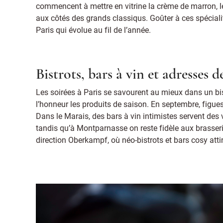
commencent à mettre en vitrine la crème de marron, le
aux côtés des grands classiqus. Goûter à ces spéciali
Paris qui évolue au fil de l’année.
Bistrots, bars à vin et adresses d
Les soirées à Paris se savourent au mieux dans un bis
l’honneur les produits de saison. En septembre, figues,
Dans le Marais, des bars à vin intimistes servent de
tandis qu’à Montparnasse on reste fidèle aux brasser
direction Oberkampf, où néo-bistrots et bars cosy attir