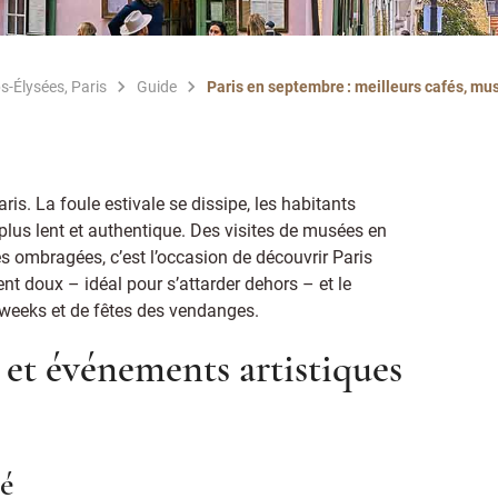
s-Élysées, Paris
Guide
Paris en septembre : meilleurs cafés, mu
is. La foule estivale se dissipe, les habitants
 plus lent et authentique. Des visites de musées en
ses ombragées, c’est l’occasion de découvrir Paris
nt doux – idéal pour s’attarder dehors – et le
n weeks et de fêtes des vendanges.
 et événements artistiques
té