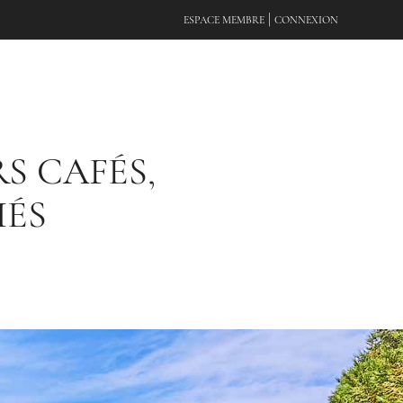
|
ESPACE MEMBRE
CONNEXION
RS CAFÉS,
HÉS