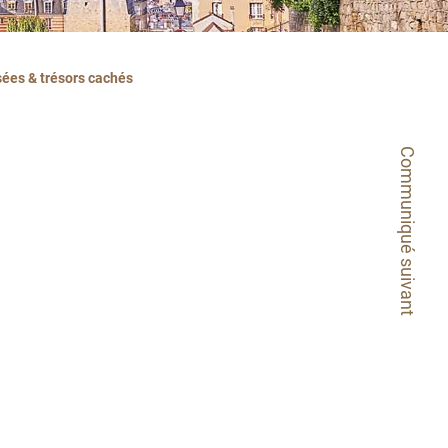
sées & trésors cachés
Communiqué suivant