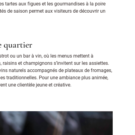
s tartes aux figues et les gourmandises à la poire
tés de saison permet aux visiteurs de découvrir un
e quartier
trot ou un bar à vin, où les menus mettent à
 raisins et champignons s’invitent sur les assiettes.
s vins naturels accompagnés de plateaux de fromages,
ies traditionnelles. Pour une ambiance plus animée,
ent une clientèle jeune et créative.