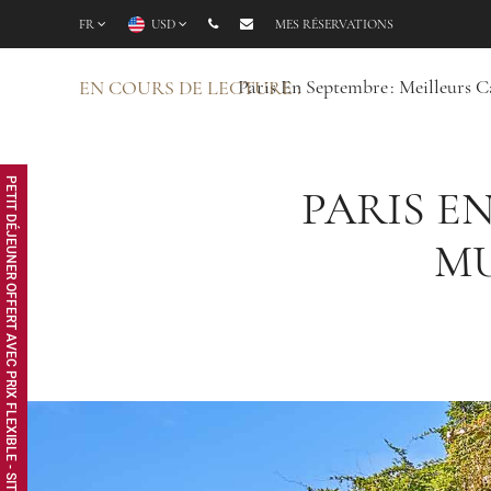
FR
USD
MES RÉSERVATIONS
Paris En Septembre : Meilleurs C
EN COURS DE LECTURE :
PETIT DÉJEUNER OFFERT AVEC PRIX FLEXIBLE - SITE WEB EXCLUSIF
PARIS EN
MU