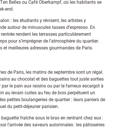
e Ten Belles ou Café Oberkampf, où les habitants se
ek-end.
on : les étudiants y révisent, les artistes y
onde autour de minuscules tasses d’espresso. En
a rentrée rendent les terrasses particulièrement
emps pour s’imprégner de l’atmosphère du quartier.
es et meilleures adresses gourmandes de Paris.
ies de Paris, les matins de septembre sont un régal.
ains au chocolat et des baguettes tout juste sorties
r par le pain aux raisins ou par le fameux escargot à
in au levain cuites au feu de bois perpétuent un
s petites boulangeries de quartier : leurs paniers de
uel du petit-déjeuner parisien.
baguette fraîche sous le bras en rentrant chez eux :
si l’arrivée des saveurs automnales : les pâtisseries