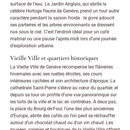
surface de l’eau. Le Jardin Anglais, qui abrite la
célèbre Horloge fleurie de Genève, prend un tout autre
caractère pendant la saison froide : le givre adoucit
ses parterres et les arbres environnants se dressent
nus sous le ciel. C’est l’endroit idéal pour un café
matinal ou une pause l’après-midi lors d’une journée
d’exploration urbaine.
Vieille Ville et quartiers historiques
La Vieille Ville de Genève récompense les flâneries
hivernales avec ses ruelles étroites, ses cours
intérieures cachées et son architecture d’époque. La
cathédrale Saint-Pierre s’élève au cœur du quartier, et
depuis sa tour on profite d’une vue panoramique sur
les toits de la ville et le lac en contrebas. À deux pas,
la place du Bourg-de-Four, l’une des plus anciennes
d’Europe, abrite des cafés où l’on peut se réchauffer
autour d’un chocolat chaud ou d’un vin chaud. Les
musées, galeries et boutiques de la Vieille Ville offrent