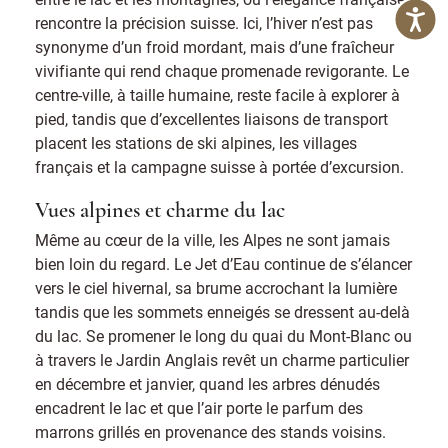
rencontre la précision suisse. Ici, l’hiver n’est pas
synonyme d’un froid mordant, mais d’une fraîcheur
vivifiante qui rend chaque promenade revigorante. Le
centre-ville, à taille humaine, reste facile à explorer à
pied, tandis que d’excellentes liaisons de transport
placent les stations de ski alpines, les villages
français et la campagne suisse à portée d’excursion.
Vues alpines et charme du lac
Même au cœur de la ville, les Alpes ne sont jamais
bien loin du regard. Le Jet d’Eau continue de s’élancer
vers le ciel hivernal, sa brume accrochant la lumière
tandis que les sommets enneigés se dressent au-delà
du lac. Se promener le long du quai du Mont-Blanc ou
à travers le Jardin Anglais revêt un charme particulier
en décembre et janvier, quand les arbres dénudés
encadrent le lac et que l’air porte le parfum des
marrons grillés en provenance des stands voisins.