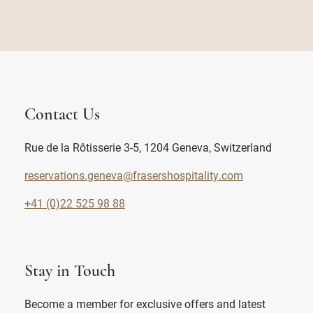
Contact Us
Rue de la Rôtisserie 3-5, 1204 Geneva, Switzerland
reservations.geneva@frasershospitality.com
+41 (0)22 525 98 88
Stay in Touch
Become a member for exclusive offers and latest