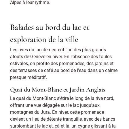
Alpes à leur rythme.
Balades au bord du lac et
exploration de la ville
Les rives du lac demeurent l’un des plus grands
atouts de Genève en hiver. En l’absence des foules
estivales, on profite des promenades, des jardins et
des terrasses de café au bord de l’eau dans un calme
presque méditatif.
Quai du Mont-Blanc et Jardin Anglais
Le quai du Mont-Blanc s’étire le long de la rive nord,
offrant une vue dégagée sur le lac jusqu’aux
montagnes du Jura. En hiver, cette promenade
devient un lieu de détente tranquille, avec des bancs
surplombant le lac et, çà et là, un cygne glissant à la