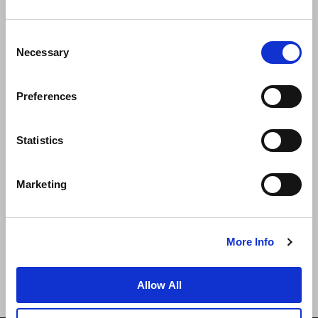
Consent
Necessary
Selection
Preferences
ニュース
事業展開
キャリア
Statistics
お問い合わせ
ベストレート保証
Marketing
プライバシーポリシー
クッキー宣言
ご利用規約
サイトマップへ進む
More Info
Allow All