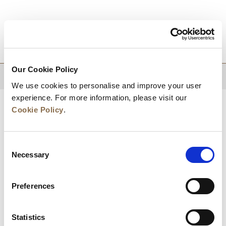
目的地
Our Cookie Policy
トップに戻る
We use cookies to personalise and improve your user
experience. For more information, please visit our
Cookie Policy
.
Consent
Necessary
Selection
Preferences
ニュース
事業展開
キャリア
Statistics