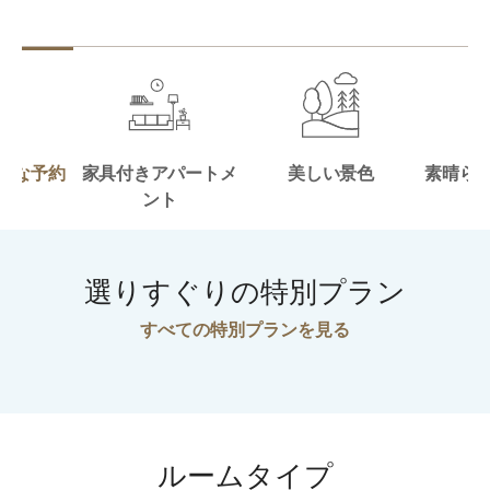
ルな予約
家具付きアパートメ
美しい景色
素晴ら
度
ント
選りすぐりの特別プラン
すべての特別プランを見る
ルームタイプ