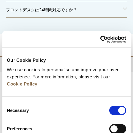
フロントデスクは24時間対応ですか？
目的地
Our Cookie Policy
トップに戻る
We use cookies to personalise and improve your user
experience. For more information, please visit our
Cookie Policy
.
Consent
Necessary
Selection
Preferences