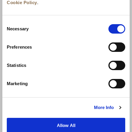
Cookie Policy
.
Consent
Necessary
Selection
Preferences
ニュース
事業展開
キャリア
Statistics
お問い合わせ
ベストレート保証
Marketing
プライバシーポリシー
クッキー宣言
ご利用規約
サイトマップへ進む
More Info
Allow All